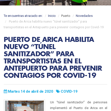
Te encuentras atracado en:
Inicio
Puerto
Novedades
Puerto de Arica habilita nuevo “túnel sanitizador” para
transportistas en el Antepuerto para prevenir contagios por Covid-19
PUERTO DE ARICA HABILITA
NUEVO “TÚNEL
SANITIZADOR” PARA
TRANSPORTISTAS EN EL
ANTEPUERTO PARA PREVENIR
CONTAGIOS POR COVID-19
Martes 14 de abril de 2020
COVID-19
Un “túnel sanitizador” de personas
implementó el Puerto de Arica en el