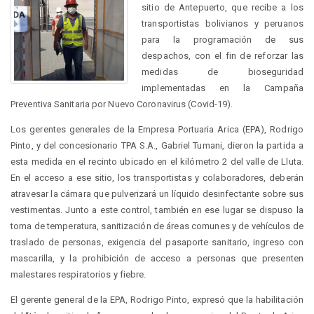
sitio de Antepuerto, que recibe a los
transportistas bolivianos y peruanos
para la programación de sus
despachos, con el fin de reforzar las
medidas de bioseguridad
implementadas en la Campaña
Preventiva Sanitaria por Nuevo Coronavirus (Covid-19).
Los gerentes generales de la Empresa Portuaria Arica (EPA), Rodrigo
Pinto, y del concesionario TPA S.A., Gabriel Tumani, dieron la partida a
esta medida en el recinto ubicado en el kilómetro 2 del valle de Lluta.
En el acceso a ese sitio, los transportistas y colaboradores, deberán
atravesar la cámara que pulverizará un líquido desinfectante sobre sus
vestimentas. Junto a este control, también en ese lugar se dispuso la
toma de temperatura, sanitización de áreas comunes y de vehículos de
traslado de personas, exigencia del pasaporte sanitario, ingreso con
mascarilla, y la prohibición de acceso a personas que presenten
malestares respiratorios y fiebre.
El gerente general de la EPA, Rodrigo Pinto, expresó que la habilitación