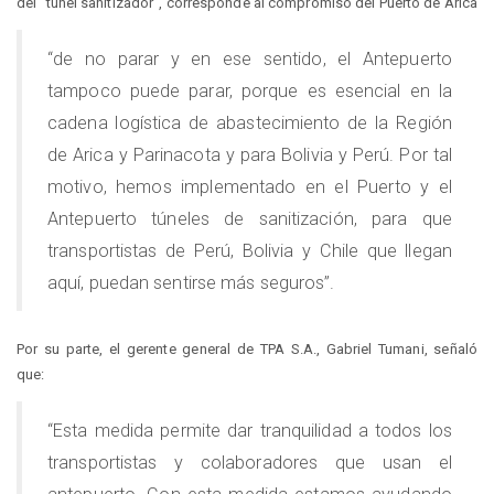
del “túnel sanitizador”, corresponde al compromiso del Puerto de Arica
“de no parar y en ese sentido, el Antepuerto
tampoco puede parar, porque es esencial en la
cadena logística de abastecimiento de la Región
de Arica y Parinacota y para Bolivia y Perú. Por tal
motivo, hemos implementado en el Puerto y el
Antepuerto túneles de sanitización, para que
transportistas de Perú, Bolivia y Chile que llegan
aquí, puedan sentirse más seguros”.
Por su parte, el gerente general de TPA S.A., Gabriel Tumani, señaló
que:
“Esta medida permite dar tranquilidad a todos los
transportistas y colaboradores que usan el