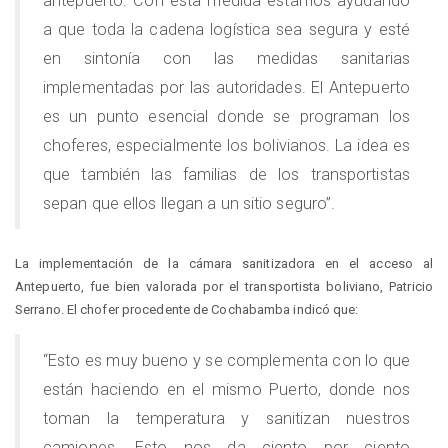
antepuerto. Con esta medida estamos ayudando
a que toda la cadena logística sea segura y esté
en sintonía con las medidas sanitarias
implementadas por las autoridades. El Antepuerto
es un punto esencial donde se programan los
choferes, especialmente los bolivianos. La idea es
que también las familias de los transportistas
sepan que ellos llegan a un sitio seguro”.
La implementación de la cámara sanitizadora en el acceso al
Antepuerto, fue bien valorada por el transportista boliviano, Patricio
Serrano. El chofer procedente de Cochabamba indicó que:
“Esto es muy bueno y se complementa con lo que
están haciendo en el mismo Puerto, donde nos
toman la temperatura y sanitizan nuestros
camiones. Esto nos da ciento por ciento