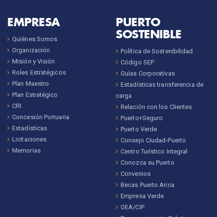
EMPRESA
PUERTO
SOSTENIBLE
Quiénes Somos
Organización
Política de Sostenibilidad
Misión y Visión
Código SEP
Roles Estratégicos
Guías Corporativas
Plan Maestro
Estadísticas transferencia de
Plan Estratégico
carga
CRI
Relación con los Clientes
Concesión Portuaria
Puerto+Seguro
Estadísticas
Puerto Verde
Licitaciones
Consejo Ciudad-Puerto
Memorias
Centro Turístico Integral
Conozca su Puerto
Convenios
Becas Puerto Arica
Empresa Verde
OEA/CIP