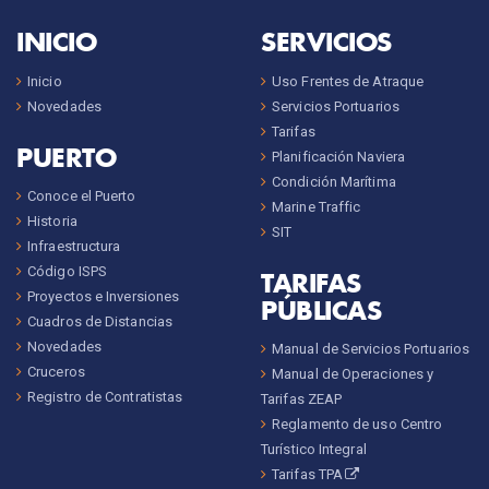
INICIO
SERVICIOS
Inicio
Uso Frentes de Atraque
Novedades
Servicios Portuarios
Tarifas
PUERTO
Planificación Naviera
Condición Marítima
Conoce el Puerto
Marine Traffic
Historia
SIT
Infraestructura
Código ISPS
TARIFAS
Proyectos e Inversiones
PÚBLICAS
Cuadros de Distancias
Novedades
Manual de Servicios Portuarios
Cruceros
Manual de Operaciones y
Registro de Contratistas
Tarifas ZEAP
Reglamento de uso Centro
Turístico Integral
Tarifas TPA