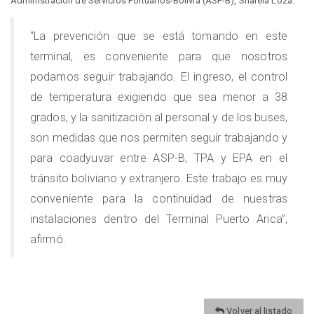
Administración de Servicios Portuarios-Bolivia (ASP-B), Sharela Loza:
“La prevención que se está tomando en este
terminal, es conveniente para que nosotros
podamos seguir trabajando. El ingreso, el control
de temperatura exigiendo que sea menor a 38
grados, y la sanitización al personal y de los buses,
son medidas que nos permiten seguir trabajando y
para coadyuvar entre ASP-B, TPA y EPA en el
tránsito boliviano y extranjero. Este trabajo es muy
conveniente para la continuidad de nuestras
instalaciones dentro del Terminal Puerto Arica”,
afirmó.
Volver al listado