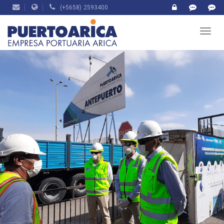
(+5658) 2593400