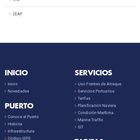
ZEAP
INICIO
SERVICIOS
Inicio
Uso Frentes de Atraque
Novedades
Servicios Portuarios
Tarifas
PUERTO
Planificación Naviera
Condición Marítima
Conoce el Puerto
Marine Traffic
Historia
SIT
Infraestructura
Código ISPS