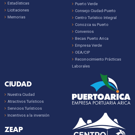
Estadísticas
Puerto Verde
Licitaciones
Consejo Ciudad-Puerto
Memorias
Centro Turístico Integral
Conozca su Puerto
Convenios
Becas Puerto Arica
Empresa Verde
OEA/CIP
Reconocimiento Prácticas
Laborales
CIUDAD
Nuestra Ciudad
Atractivos Turísticos
Servicios Turísticos
Incentivos a la inversión
ZEAP