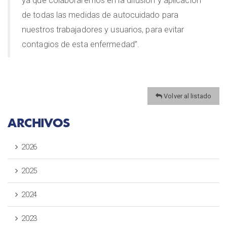
ya que colaboraremos en la difusión y aplicación
de todas las medidas de autocuidado para
nuestros trabajadores y usuarios, para evitar
contagios de esta enfermedad”.
Volver al listado
ARCHIVOS
2026
2025
2024
2023