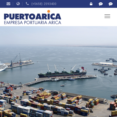
(+5658) 2593400