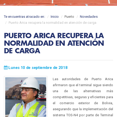
Te encuentras atracado en:
Inicio
Puerto
Novedades
Puerto Arica recupera la normalidad en atención de carga
PUERTO ARICA RECUPERA LA
NORMALIDAD EN ATENCIÓN
DE CARGA
Lunes 10 de septiembre de 2018
Las autoridades de Puerto Arica
afirmaron que el terminal sigue siendo
una de las alternativas más
competitivas, seguras y eficientes para
el comercio exterior de Bolivia,
asegurando que la implementación del
sistema TOS-N4 por parte de Terminal