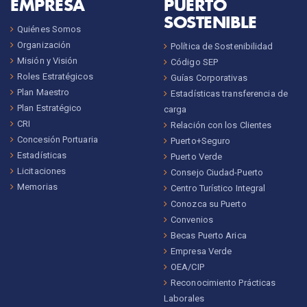
EMPRESA
PUERTO
SOSTENIBLE
Quiénes Somos
Organización
Política de Sostenibilidad
Misión y Visión
Código SEP
Roles Estratégicos
Guías Corporativas
Plan Maestro
Estadísticas transferencia de
Plan Estratégico
carga
CRI
Relación con los Clientes
Concesión Portuaria
Puerto+Seguro
Estadísticas
Puerto Verde
Licitaciones
Consejo Ciudad-Puerto
Memorias
Centro Turístico Integral
Conozca su Puerto
Convenios
Becas Puerto Arica
Empresa Verde
OEA/CIP
Reconocimiento Prácticas
Laborales