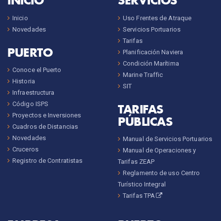
INICIO
SERVICIOS
Inicio
Uso Frentes de Atraque
Novedades
Servicios Portuarios
Tarifas
PUERTO
Planificación Naviera
Condición Marítima
Conoce el Puerto
Marine Traffic
Historia
SIT
Infraestructura
Código ISPS
TARIFAS
Proyectos e Inversiones
PÚBLICAS
Cuadros de Distancias
Novedades
Manual de Servicios Portuarios
Cruceros
Manual de Operaciones y
Registro de Contratistas
Tarifas ZEAP
Reglamento de uso Centro
Turístico Integral
Tarifas TPA