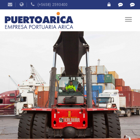
(+5658) 2593400