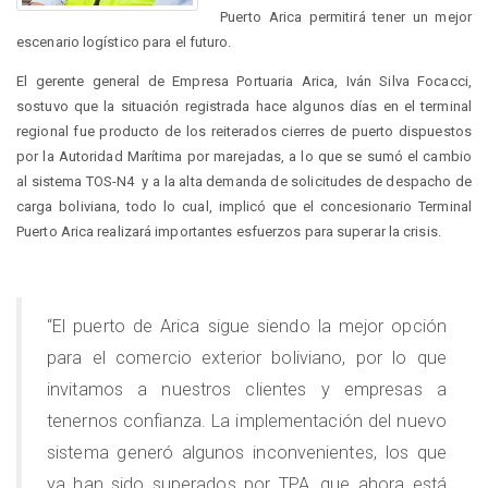
Puerto Arica permitirá tener un mejor
escenario logístico para el futuro.
El gerente general de Empresa Portuaria Arica, Iván Silva Focacci,
sostuvo que la situación registrada hace algunos días en el terminal
regional fue producto de los reiterados cierres de puerto dispuestos
por la Autoridad Marítima por marejadas, a lo que se sumó el cambio
al sistema TOS-N4 y a la alta demanda de solicitudes de despacho de
carga boliviana, todo lo cual, implicó que el concesionario Terminal
Puerto Arica realizará importantes esfuerzos para superar la crisis.
“El puerto de Arica sigue siendo la mejor opción
para el comercio exterior boliviano, por lo que
invitamos a nuestros clientes y empresas a
tenernos confianza. La implementación del nuevo
sistema generó algunos inconvenientes, los que
ya han sido superados por TPA, que ahora está