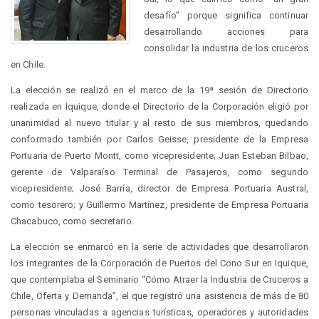
desafío” porque significa continuar
desarrollando acciones para
consolidar la industria de los cruceros
en Chile.
La elección se realizó en el marco de la 19ª sesión de Directorio
realizada en Iquique, donde el Directorio de la Corporación eligió por
unanimidad al nuevo titular y al resto de sus miembros, quedando
conformado también por Carlos Geisse, presidente de la Empresa
Portuaria de Puerto Montt, como vicepresidente; Juan Esteban Bilbao,
gerente de Valparaíso Terminal de Pasajeros, como segundo
vicepresidente; José Barría, director de Empresa Portuaria Austral,
como tesorero; y Guillermo Martínez, presidente de Empresa Portuaria
Chacabuco, como secretario.
La elección se enmarcó en la serie de actividades que desarrollaron
los integrantes de la Corporación de Puertos del Cono Sur en Iquique,
que contemplaba el Seminario “Cómo Atraer la Industria de Cruceros a
Chile, Oferta y Demanda”, el que registró una asistencia de más de 80
personas vinculadas a agencias turísticas, operadores y autoridades