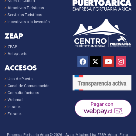
Nuestra Ciudad
Atractivos Turísticos
Servicios Turísticos
Incentivos a la inversión
ZEAP
ZEAP
Antepuerto
ACCESOS
Uso de Puerto
Canal de Comunicación
Consulta facturas
Webmail
Intranet
Extranet
Empresa Portuaria Arica © 2026 -
Avda. Máximo Lira #389, Arica
- Fono: