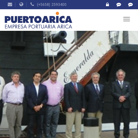
(+5658) 2593400