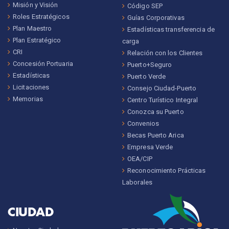
Misión y Visión
Código SEP
Roles Estratégicos
Guías Corporativas
Plan Maestro
Estadísticas transferencia de
Plan Estratégico
carga
CRI
Relación con los Clientes
Concesión Portuaria
Puerto+Seguro
Estadísticas
Puerto Verde
Licitaciones
Consejo Ciudad-Puerto
Memorias
Centro Turístico Integral
Conozca su Puerto
Convenios
Becas Puerto Arica
Empresa Verde
OEA/CIP
Reconocimiento Prácticas
Laborales
CIUDAD