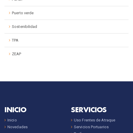
Puerto verde
Sostenibilidad
TPA
ZEAP
INICIO
SERVICIOS
Inicio
Uso Frentes de Atraque
Novedades
Servicios Portuarios