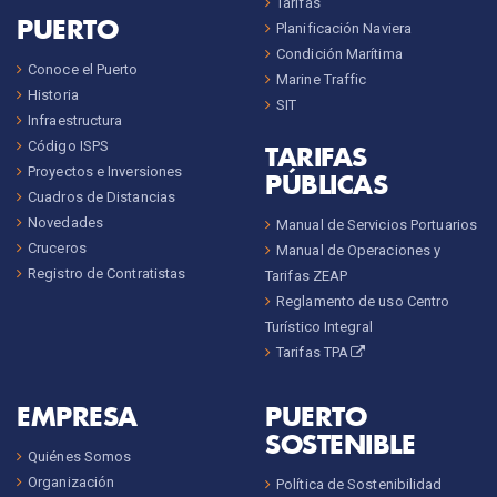
Tarifas
PUERTO
Planificación Naviera
Condición Marítima
Conoce el Puerto
Marine Traffic
Historia
SIT
Infraestructura
Código ISPS
TARIFAS
Proyectos e Inversiones
PÚBLICAS
Cuadros de Distancias
Novedades
Manual de Servicios Portuarios
Cruceros
Manual de Operaciones y
Registro de Contratistas
Tarifas ZEAP
Reglamento de uso Centro
Turístico Integral
Tarifas TPA
EMPRESA
PUERTO
SOSTENIBLE
Quiénes Somos
Organización
Política de Sostenibilidad