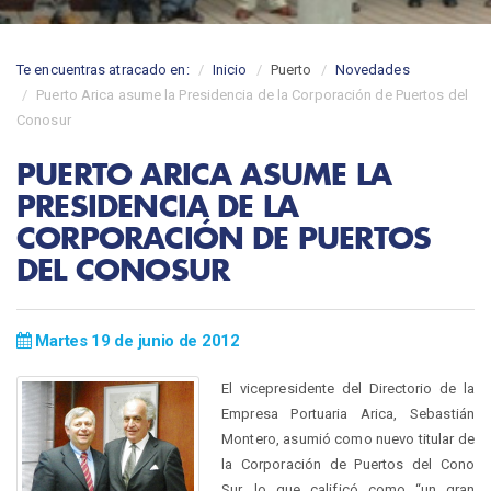
Te encuentras atracado en:
Inicio
Puerto
Novedades
Puerto Arica asume la Presidencia de la Corporación de Puertos del
Conosur
PUERTO ARICA ASUME LA
PRESIDENCIA DE LA
CORPORACIÓN DE PUERTOS
DEL CONOSUR
Martes 19 de junio de 2012
El vicepresidente del Directorio de la
Empresa Portuaria Arica, Sebastián
Montero, asumió como nuevo titular de
la Corporación de Puertos del Cono
Sur, lo que calificó como “un gran