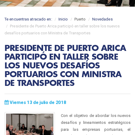
Te encuentras atracado en:
Inicio
Puerto
Novedades
Presidente de Puerto Arica participó en taller sobre los nuevos
desafíos portuarios con Ministra de Transportes
PRESIDENTE DE PUERTO ARICA
PARTICIPÓ EN TALLER SOBRE
LOS NUEVOS DESAFÍOS
PORTUARIOS CON MINISTRA
DE TRANSPORTES
Viernes 13 de julio de 2018
Con el objetivo de abordar los nuevos
desafíos y lineamientos estratégicos
para las empresas portuarias, el