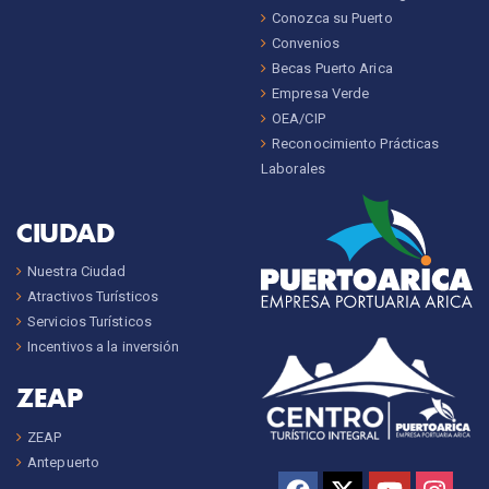
Conozca su Puerto
Convenios
Becas Puerto Arica
Empresa Verde
OEA/CIP
Reconocimiento Prácticas
Laborales
CIUDAD
Nuestra Ciudad
Atractivos Turísticos
Servicios Turísticos
Incentivos a la inversión
ZEAP
ZEAP
Antepuerto