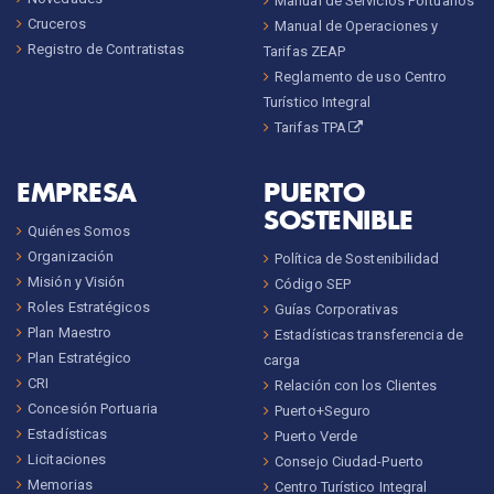
Manual de Servicios Portuarios
Cruceros
Manual de Operaciones y
Registro de Contratistas
Tarifas ZEAP
Reglamento de uso Centro
Turístico Integral
Tarifas TPA
EMPRESA
PUERTO
SOSTENIBLE
Quiénes Somos
Organización
Política de Sostenibilidad
Misión y Visión
Código SEP
Roles Estratégicos
Guías Corporativas
Plan Maestro
Estadísticas transferencia de
Plan Estratégico
carga
CRI
Relación con los Clientes
Concesión Portuaria
Puerto+Seguro
Estadísticas
Puerto Verde
Licitaciones
Consejo Ciudad-Puerto
Memorias
Centro Turístico Integral