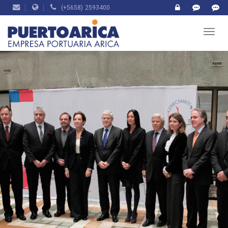
(+5658) 2593400