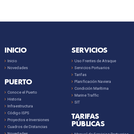
INICIO
SERVICIOS
Inicio
Uso Frentes de Atraque
Novedades
Servicios Portuarios
Tarifas
PUERTO
Planificación Naviera
Condición Marítima
Conoce el Puerto
Marine Traffic
Historia
SIT
Infraestructura
Código ISPS
TARIFAS
Proyectos e Inversiones
PÚBLICAS
Cuadros de Distancias
Novedades