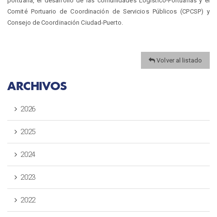
portuaria, el desarrollo de las comunidades Logístico-Portuarias y el
Comité Portuario de Coordinación de Servicios Públicos (CPCSP) y
Consejo de Coordinación Ciudad-Puerto.
Volver al listado
ARCHIVOS
2026
2025
2024
2023
2022