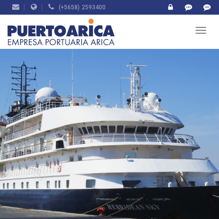
(+5658) 2593400