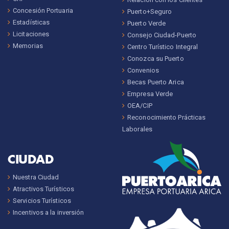
Concesión Portuaria
Puerto+Seguro
Estadísticas
Puerto Verde
Licitaciones
Consejo Ciudad-Puerto
Memorias
Centro Turístico Integral
Conozca su Puerto
Convenios
Becas Puerto Arica
Empresa Verde
OEA/CIP
Reconocimiento Prácticas
Laborales
CIUDAD
Nuestra Ciudad
Atractivos Turísticos
Servicios Turísticos
Incentivos a la inversión