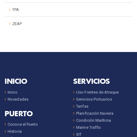
TPA
ZEAP
INICIO
SERVICIOS
Inicio
Uso Frentes de Atraque
Novedades
Servicios Portuarios
Tarifas
PUERTO
Planificación Naviera
Condición Marítima
Conoce el Puerto
Marine Traffic
Historia
SIT