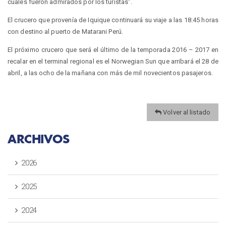
cuales fueron admirados por los turistas”.
El crucero que provenía de Iquique continuará su viaje a las 18:45 horas
con destino al puerto de Matarani Perú.
El próximo crucero que será el último de la temporada 2016 – 2017 en
recalar en el terminal regional es el Norwegian Sun que arribará el 28 de
abril, a las ocho de la mañana con más de mil novecientos pasajeros.
Volver al listado
ARCHIVOS
2026
2025
2024