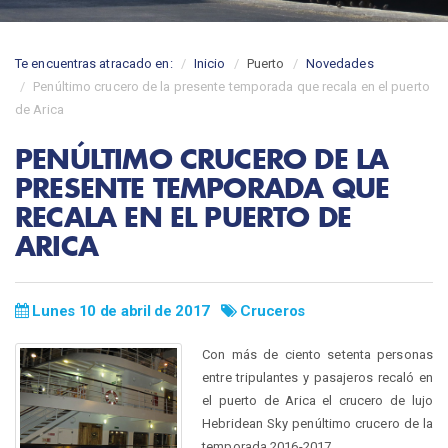
Te encuentras atracado en:
Inicio
Puerto
Novedades
Penúltimo crucero de la presente temporada que recala en el puerto
de Arica
PENÚLTIMO CRUCERO DE LA
PRESENTE TEMPORADA QUE
RECALA EN EL PUERTO DE
ARICA
Lunes 10 de abril de 2017
Cruceros
Con más de ciento setenta personas
entre tripulantes y pasajeros recaló en
el puerto de Arica el crucero de lujo
Hebridean Sky penúltimo crucero de la
temporada 2016-2017.