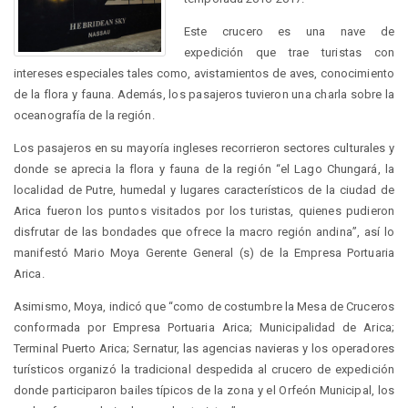
Este crucero es una nave de
expedición que trae turistas con
intereses especiales tales como, avistamientos de aves, conocimiento
de la flora y fauna. Además, los pasajeros tuvieron una charla sobre la
oceanografía de la región.
Los pasajeros en su mayoría ingleses recorrieron sectores culturales y
donde se aprecia la flora y fauna de la región “el Lago Chungará, la
localidad de Putre, humedal y lugares característicos de la ciudad de
Arica fueron los puntos visitados por los turistas, quienes pudieron
disfrutar de las bondades que ofrece la macro región andina”, así lo
manifestó Mario Moya Gerente General (s) de la Empresa Portuaria
Arica.
Asimismo, Moya, indicó que “como de costumbre la Mesa de Cruceros
conformada por Empresa Portuaria Arica; Municipalidad de Arica;
Terminal Puerto Arica; Sernatur, las agencias navieras y los operadores
turísticos organizó la tradicional despedida al crucero de expedición
donde participaron bailes típicos de la zona y el Orfeón Municipal, los