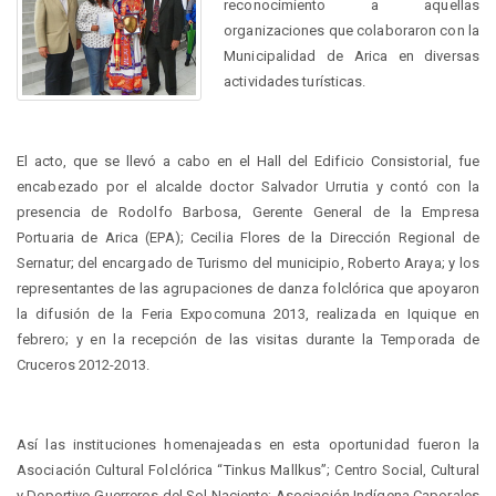
reconocimiento a aquellas
organizaciones que colaboraron con la
Municipalidad de Arica en diversas
actividades turísticas.
El acto, que se llevó a cabo en el Hall del Edificio Consistorial, fue
encabezado por el alcalde doctor Salvador Urrutia y contó con la
presencia de Rodolfo Barbosa, Gerente General de la Empresa
Portuaria de Arica (EPA); Cecilia Flores de la Dirección Regional de
Sernatur; del encargado de Turismo del municipio, Roberto Araya; y los
representantes de las agrupaciones de danza folclórica que apoyaron
la difusión de la Feria Expocomuna 2013, realizada en Iquique en
febrero; y en la recepción de las visitas durante la Temporada de
Cruceros 2012-2013.
Así las instituciones homenajeadas en esta oportunidad fueron la
Asociación Cultural Folclórica “Tinkus Mallkus”; Centro Social, Cultural
y Deportivo Guerreros del Sol Naciente; Asociación Indígena Caporales