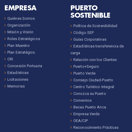
EMPRESA
PUERTO
SOSTENIBLE
Quiénes Somos
Organización
Política de Sostenibilidad
Misión y Visión
Código SEP
Roles Estratégicos
Guías Corporativas
Plan Maestro
Estadísticas transferencia de
Plan Estratégico
carga
CRI
Relación con los Clientes
Concesión Portuaria
Puerto+Seguro
Estadísticas
Puerto Verde
Licitaciones
Consejo Ciudad-Puerto
Memorias
Centro Turístico Integral
Conozca su Puerto
Convenios
Becas Puerto Arica
Empresa Verde
OEA/CIP
Reconocimiento Prácticas