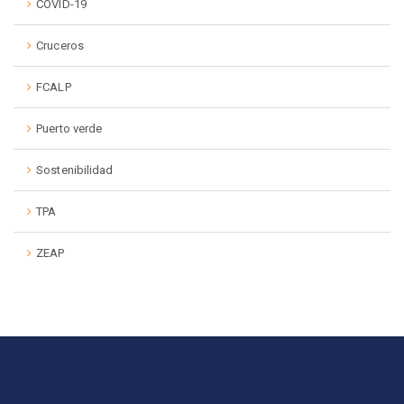
COVID-19
Cruceros
FCALP
Puerto verde
Sostenibilidad
TPA
ZEAP