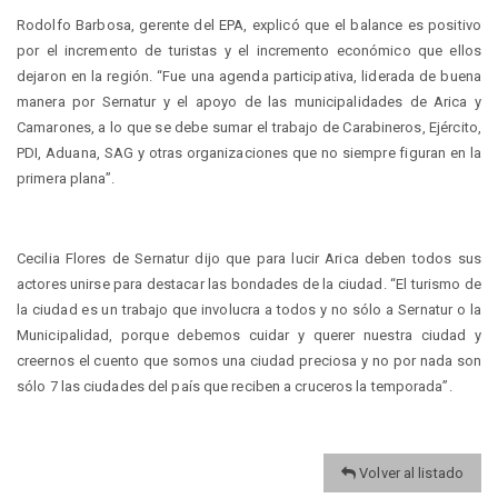
Rodolfo Barbosa, gerente del EPA, explicó que el balance es positivo
por el incremento de turistas y el incremento económico que ellos
dejaron en la región. “Fue una agenda participativa, liderada de buena
manera por Sernatur y el apoyo de las municipalidades de Arica y
Camarones, a lo que se debe sumar el trabajo de Carabineros, Ejército,
PDI, Aduana, SAG y otras organizaciones que no siempre figuran en la
primera plana”.
Cecilia Flores de Sernatur dijo que para lucir Arica deben todos sus
actores unirse para destacar las bondades de la ciudad. “El turismo de
la ciudad es un trabajo que involucra a todos y no sólo a Sernatur o la
Municipalidad, porque debemos cuidar y querer nuestra ciudad y
creernos el cuento que somos una ciudad preciosa y no por nada son
sólo 7 las ciudades del país que reciben a cruceros la temporada”.
Volver al listado