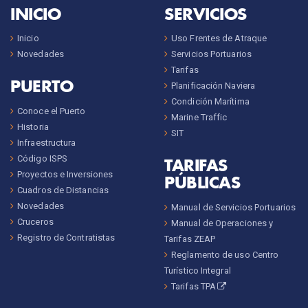
INICIO
SERVICIOS
Inicio
Uso Frentes de Atraque
Novedades
Servicios Portuarios
Tarifas
PUERTO
Planificación Naviera
Condición Marítima
Conoce el Puerto
Marine Traffic
Historia
SIT
Infraestructura
Código ISPS
TARIFAS
Proyectos e Inversiones
PÚBLICAS
Cuadros de Distancias
Novedades
Manual de Servicios Portuarios
Cruceros
Manual de Operaciones y
Registro de Contratistas
Tarifas ZEAP
Reglamento de uso Centro
Turístico Integral
Tarifas TPA