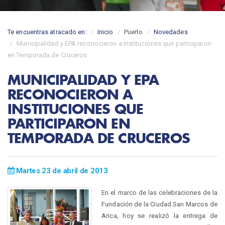
Te encuentras atracado en:
Inicio
Puerto
Novedades
Municipalidad y EPA reconocieron a instituciones que participaron
en Temporada de Cruceros
MUNICIPALIDAD Y EPA
RECONOCIERON A
INSTITUCIONES QUE
PARTICIPARON EN
TEMPORADA DE CRUCEROS
Martes 23 de abril de 2013
En el marco de las celebraciones de la
Fundación de la Ciudad San Marcos de
Arica, hoy se realizó la entrega de