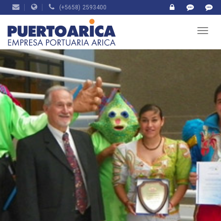
(+5658) 2593400