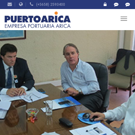
(+5658) 2593400