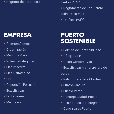
Registro de Contratistas
Tarifas ZEAP
Reglamento de uso Centro
Turístico Integral
Tarifas TPA
EMPRESA
PUERTO
SOSTENIBLE
Quiénes Somos
Organización
Política de Sostenibilidad
Misión y Visión
Código SEP
Roles Estratégicos
Guías Corporativas
Plan Maestro
Estadísticas transferencia de
Plan Estratégico
carga
CRI
Relación con los Clientes
Concesión Portuaria
Puerto+Seguro
Estadísticas
Puerto Verde
Licitaciones
Consejo Ciudad-Puerto
Memorias
Centro Turístico Integral
Conozca su Puerto