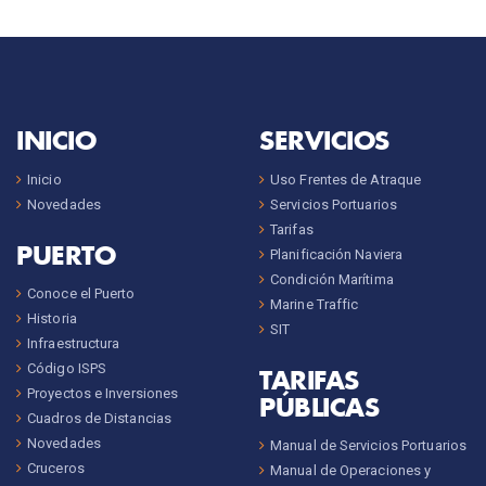
INICIO
SERVICIOS
Inicio
Uso Frentes de Atraque
Novedades
Servicios Portuarios
Tarifas
PUERTO
Planificación Naviera
Condición Marítima
Conoce el Puerto
Marine Traffic
Historia
SIT
Infraestructura
Código ISPS
TARIFAS
Proyectos e Inversiones
PÚBLICAS
Cuadros de Distancias
Novedades
Manual de Servicios Portuarios
Cruceros
Manual de Operaciones y