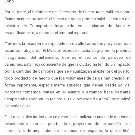
Lobo.
Por su parte, el Presidente del Directorio de Puerto Arica calificó como
“sumamente importante” el hecho de que la primera salida a terreno del
ministro de Transportes haya sido en la ciudad de Arica y,
específicamente, a conocer el terminal regional.
“Tuvimos la ocasión de explicarle en detalle todos los proyectos que
estamos trabajando. El Ministro expresó mucha alegría por la próxima
inauguración del antepuerto, que es el recinto de parqueo de
camiones. Está muy consciente de que la ciudad ha tenido un impacto
por la cantidad de camiones que se visualizaban al exterior del puerto,
todo producto del hecho que los volúmenes de carga han crecido en
forma importante, especialmente aquellos que vienen desde Bolivia.
Nosotros tomamos cartas en el asunto y estamos hace bastante
tiempo trabajando en un recinto a 11 kilómetros de Arica”, puntualizó
González Silva.
El alto ejecutivo indicó que en general se analizaron una serie de temas
relacionados con el puerto, los proyectos de expansión, las
alternativas de ampliación de las zonas de respaldo, lo que indicó,