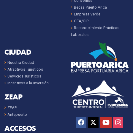
Convenios
Becas Puerto Arica
Empresa Verde
OEA/CIP
Reconocimiento Prácticas
Laborales
CIUDAD
Nuestra Ciudad
Atractivos Turísticos
Servicios Turísticos
Incentivos a la inversión
ZEAP
ZEAP
Antepuerto
ACCESOS