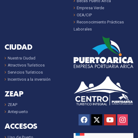
Becas Puerto Arica
Empresa Verde
OEA/CIP
Reconocimiento Prácticas
Laborales
CIUDAD
Nuestra Ciudad
Atractivos Turísticos
Servicios Turísticos
Incentivos a la inversión
ZEAP
ZEAP
Antepuerto
ACCESOS
Uso de Puerto