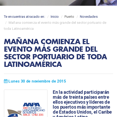
Te encuentras atracado en:
Inicio
Puerto
Novedades
Mañana comienza el evento más grande del sector portuario de
toda Latinoamérica
MAÑANA COMIENZA EL
EVENTO MÁS GRANDE DEL
SECTOR PORTUARIO DE TODA
LATINOAMÉRICA
Lunes 30 de noviembre de 2015
En la actividad participarán
más de treinta países entre
ellos ejecutivos y líderes de
los puertos más importante
de Estados Unidos, el Caribe
y América Latina