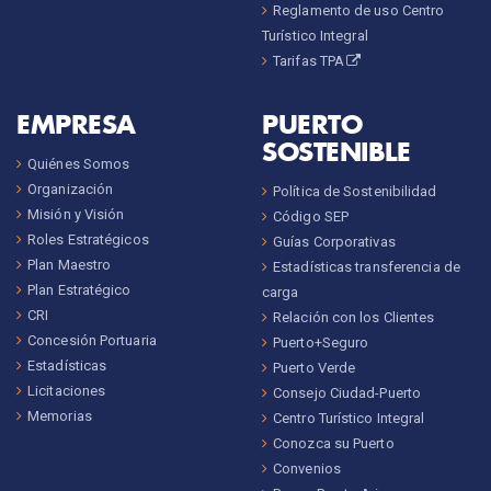
Reglamento de uso Centro
Turístico Integral
Tarifas TPA
EMPRESA
PUERTO
SOSTENIBLE
Quiénes Somos
Organización
Política de Sostenibilidad
Misión y Visión
Código SEP
Roles Estratégicos
Guías Corporativas
Plan Maestro
Estadísticas transferencia de
Plan Estratégico
carga
CRI
Relación con los Clientes
Concesión Portuaria
Puerto+Seguro
Estadísticas
Puerto Verde
Licitaciones
Consejo Ciudad-Puerto
Memorias
Centro Turístico Integral
Conozca su Puerto
Convenios