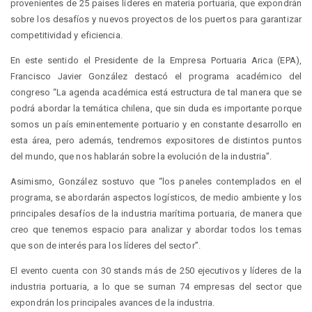
provenientes de 25 países líderes en materia portuaria, que expondrán
sobre los desafíos y nuevos proyectos de los puertos para garantizar
competitividad y eficiencia.
En este sentido el Presidente de la Empresa Portuaria Arica (EPA),
Francisco Javier González destacó el programa académico del
congreso “La agenda académica está estructura de tal manera que se
podrá abordar la temática chilena, que sin duda es importante porque
somos un país eminentemente portuario y en constante desarrollo en
esta área, pero además, tendremos expositores de distintos puntos
del mundo, que nos hablarán sobre la evolución de la industria”.
Asimismo, González sostuvo que “los paneles contemplados en el
programa, se abordarán aspectos logísticos, de medio ambiente y los
principales desafíos de la industria marítima portuaria, de manera que
creo que tenemos espacio para analizar y abordar todos los temas
que son de interés para los líderes del sector”.
El evento cuenta con 30 stands más de 250 ejecutivos y líderes de la
industria portuaria, a lo que se suman 74 empresas del sector que
expondrán los principales avances de la industria.