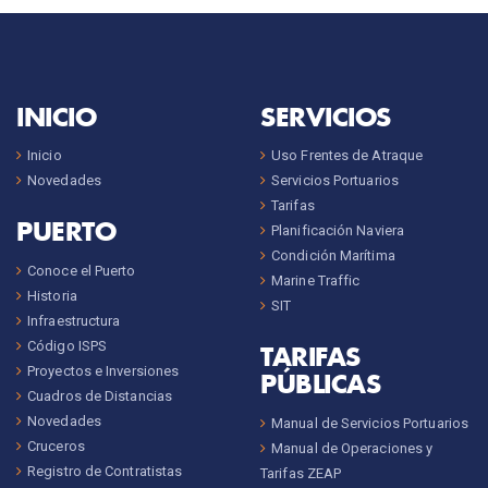
INICIO
SERVICIOS
Inicio
Uso Frentes de Atraque
Novedades
Servicios Portuarios
Tarifas
PUERTO
Planificación Naviera
Condición Marítima
Conoce el Puerto
Marine Traffic
Historia
SIT
Infraestructura
Código ISPS
TARIFAS
Proyectos e Inversiones
PÚBLICAS
Cuadros de Distancias
Novedades
Manual de Servicios Portuarios
Cruceros
Manual de Operaciones y
Registro de Contratistas
Tarifas ZEAP