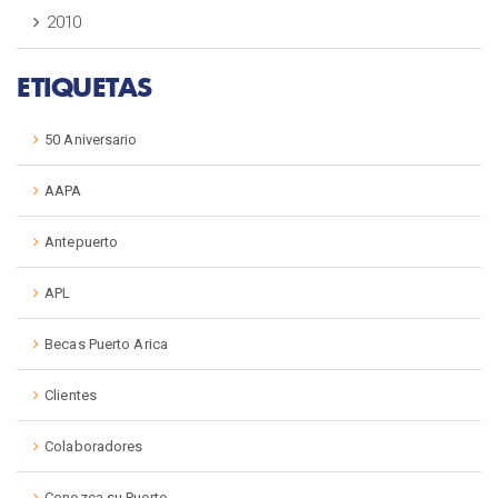
2010
ETIQUETAS
50 Aniversario
AAPA
Antepuerto
APL
Becas Puerto Arica
Clientes
Colaboradores
Conozca su Puerto