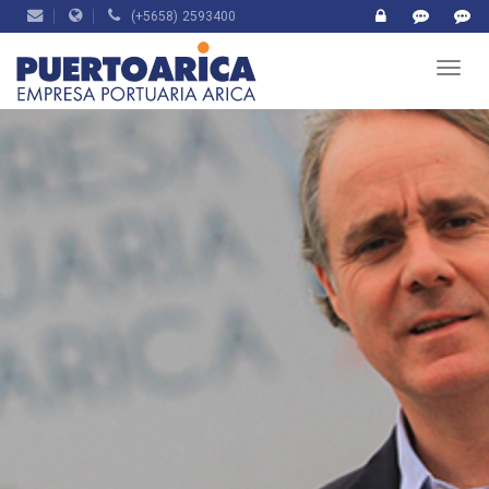
(+5658) 2593400