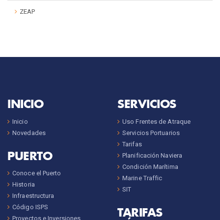
ZEAP
INICIO
SERVICIOS
Inicio
Uso Frentes de Atraque
Novedades
Servicios Portuarios
Tarifas
PUERTO
Planificación Naviera
Condición Marítima
Conoce el Puerto
Marine Traffic
Historia
SIT
Infraestructura
Código ISPS
TARIFAS
Proyectos e Inversiones