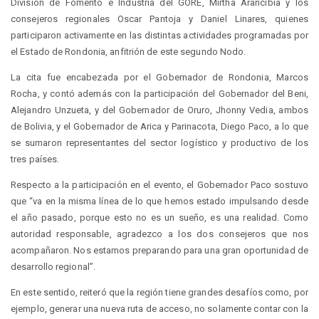
División de Fomento e Industria del GORE, Mirtha Arancibia y los
consejeros regionales Oscar Pantoja y Daniel Linares, quienes
participaron activamente en las distintas actividades programadas por
el Estado de Rondonia, anfitrión de este segundo Nodo.
La cita fue encabezada por el Gobernador de Rondonia, Marcos
Rocha, y contó además con la participación del Gobernador del Beni,
Alejandro Unzueta, y del Gobernador de Oruro, Jhonny Vedia, ambos
de Bolivia, y el Gobernador de Arica y Parinacota, Diego Paco, a lo que
se sumaron representantes del sector logístico y productivo de los
tres países.
Respecto a la participación en el evento, el Gobernador Paco sostuvo
que “va en la misma línea de lo que hemos estado impulsando desde
el año pasado, porque esto no es un sueño, es una realidad. Como
autoridad responsable, agradezco a los dos consejeros que nos
acompañaron. Nos estamos preparando para una gran oportunidad de
desarrollo regional”.
En este sentido, reiteró que la región tiene grandes desafíos como, por
ejemplo, generar una nueva ruta de acceso, no solamente contar con la