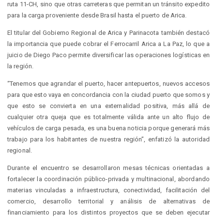
ruta 11-CH, sino que otras carreteras que permitan un tránsito expedito
para la carga proveniente desde Brasil hasta el puerto de Arica.
El titular del Gobierno Regional de Arica y Parinacota también destacó
la importancia que puede cobrar el Ferrocarril Arica a La Paz, lo que a
juicio de Diego Paco permite diversificar las operaciones logísticas en
la región.
“Tenemos que agrandar el puerto, hacer antepuertos, nuevos accesos
para que esto vaya en concordancia con la ciudad puerto que somos y
que esto se convierta en una externalidad positiva, más allá de
cualquier otra queja que es totalmente válida ante un alto flujo de
vehículos de carga pesada, es una buena noticia porque generará más
trabajo para los habitantes de nuestra región”, enfatizó la autoridad
regional.
Durante el encuentro se desarrollaron mesas técnicas orientadas a
fortalecer la coordinación público-privada y multinacional, abordando
materias vinculadas a infraestructura, conectividad, facilitación del
comercio, desarrollo territorial y análisis de alternativas de
financiamiento para los distintos proyectos que se deben ejecutar