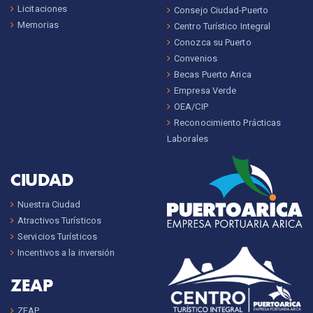
Licitaciones
Consejo Ciudad-Puerto
Memorias
Centro Turístico Integral
Conozca su Puerto
Convenios
Becas Puerto Arica
Empresa Verde
OEA/CIP
Reconocimiento Prácticas
Laborales
CIUDAD
Nuestra Ciudad
Atractivos Turísticos
Servicios Turísticos
Incentivos a la inversión
ZEAP
ZEAP