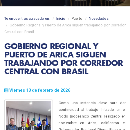
Te encuentras atracado en:
Inicio
Puerto
Novedades
Gobierno Regional y Puerto de Arica siguen trabajando por Corredor
Central con Brasil
GOBIERNO REGIONAL Y
PUERTO DE ARICA SIGUEN
TRABAJANDO POR CORREDOR
CENTRAL CON BRASIL
Viernes 13 de febrero de 2026
Como una instancia clave para dar
continuidad al trabajo iniciado en el
Nodo Bioceánico Central realizado en
noviembre en Arica, calificaron el
Gobernador Regional Diego Paco y el