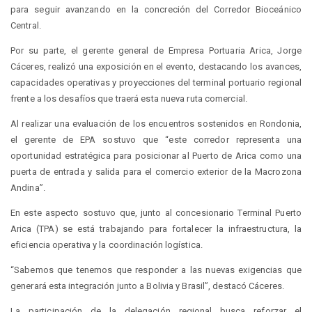
para seguir avanzando en la concreción del Corredor Bioceánico
Central.
Por su parte, el gerente general de Empresa Portuaria Arica, Jorge
Cáceres, realizó una exposición en el evento, destacando los avances,
capacidades operativas y proyecciones del terminal portuario regional
frente a los desafíos que traerá esta nueva ruta comercial.
Al realizar una evaluación de los encuentros sostenidos en Rondonia,
el gerente de EPA sostuvo que “este corredor representa una
oportunidad estratégica para posicionar al Puerto de Arica como una
puerta de entrada y salida para el comercio exterior de la Macrozona
Andina”.
En este aspecto sostuvo que, junto al concesionario Terminal Puerto
Arica (TPA) se está trabajando para fortalecer la infraestructura, la
eficiencia operativa y la coordinación logística.
“Sabemos que tenemos que responder a las nuevas exigencias que
generará esta integración junto a Bolivia y Brasil”, destacó Cáceres.
La participación de la delegación regional busca reforzar el