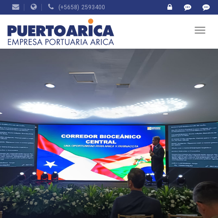
(+5658) 2593400