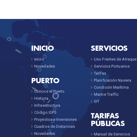
INICIO
SERVICIOS
Inicio
Uso Frentes de Atraque
Novedades
Servicios Portuarios
Tarifas
PUERTO
Planificación Naviera
Condición Marítima
Conoce el Puerto
Marine Traffic
Historia
SIT
Infraestructura
Código ISPS
TARIFAS
Proyectos e Inversiones
PÚBLICAS
Cuadros de Distancias
Novedades
Manual de Servicios