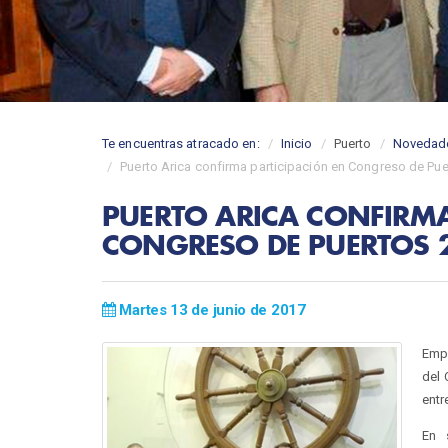
Te encuentras atracado en:
Inicio
Puerto
Novedad
Puerto Arica confirma participación en Congreso de Pu
PUERTO ARICA CONFIRMA
CONGRESO DE PUERTOS 
Martes 13 de junio de 2017
Empr
del 
entr
En 