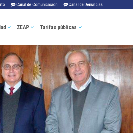
rto
Canal de Comunicación
Canal de Denuncias
dad
ZEAP
Tarifas públicas