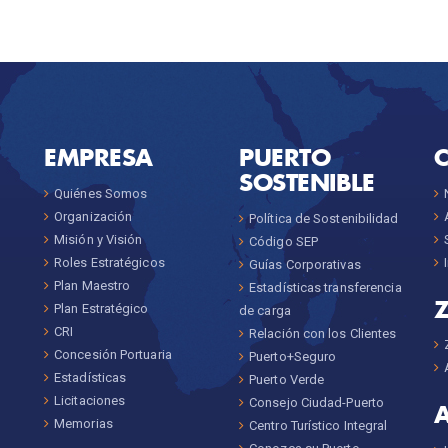
EMPRESA
PUERTO
SOSTENIBLE
Quiénes Somos
Organización
Política de Sostenibilidad
Misión y Visión
Código SEP
Roles Estratégicos
Guías Corporativas
Plan Maestro
Estadísticas transferencia
Plan Estratégico
de carga
CRI
Relación con los Clientes
Concesión Portuaria
Puerto+Seguro
Estadísticas
Puerto Verde
Licitaciones
Consejo Ciudad-Puerto
Memorias
Centro Turístico Integral