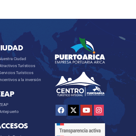
CIUDAD
Nuestra Ciudad
Atractivos Turísticos
Servicios Turísticos
Incentivos a la inversión
ZEAP
ZEAP
Antepuerto
ACCESOS