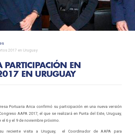
es
ertos 2017 en Uruguay
 PARTICIPACIÓN EN
2017 EN URUGUAY
esa Portuaria Arica confirmó su participación en una nueva versión
Congreso AAPA 2017, el que se realizará en Punta del Este, Uruguay,
e el 6 y el 9 de noviembre próximo.
su reciente visita a Uruguay, el Coordinador de AAPA para