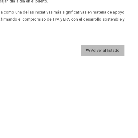
an día a día en el puerto."
a como una de las iniciativas más significativas en materia de apoyo
eafirmando el compromiso de TPA y EPA con el desarrollo sostenible y
Volver al listado