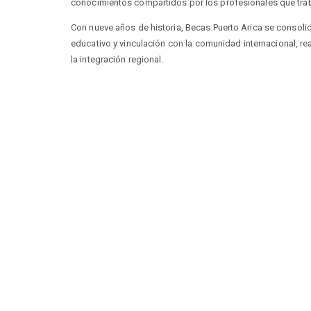
conocimientos compartidos por los profesionales que trabaj
Con nueve años de historia, Becas Puerto Arica se consolid
educativo y vinculación con la comunidad internacional, r
la integración regional.