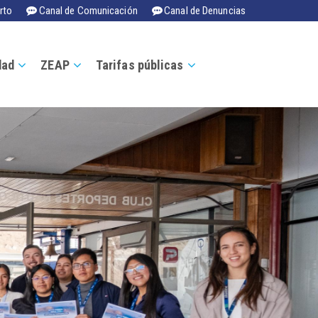
rto
Canal de Comunicación
Canal de Denuncias
dad
ZEAP
Tarifas públicas