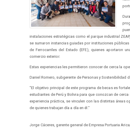
port
Dura
pro
puer
instalaciones estratégicas como el parque industrial ZEAP, 
se sumaron instancias guiadas por instituciones pública
de Ferrocarriles del Estado (EFE), quienes aportaron u
comercio exterior.
Estas experiencias les permitieron conocer de cerca la oper
Daniel Romero, subgerente de Personas y Sostenibilidad d
"El objetivo principal de este programa de becas es fortale
estudiantes de Perú y Bolivia para que conozcan de cerca 
experiencia práctica, se vinculen con las distintas áreas 
de quienes trabajan día a día en él."
Jorge Cáceres, gerente general de Empresa Portuaria Arica