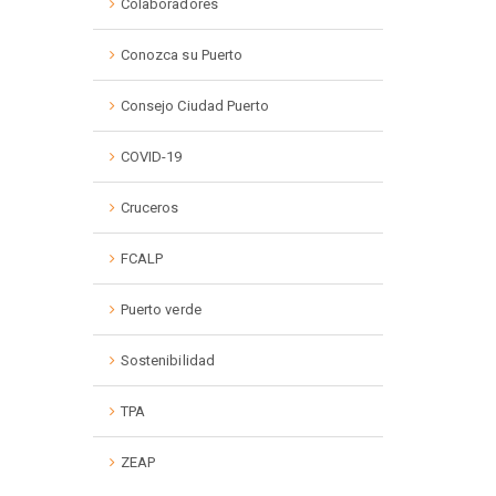
Colaboradores
Conozca su Puerto
Consejo Ciudad Puerto
COVID-19
Cruceros
FCALP
Puerto verde
Sostenibilidad
TPA
ZEAP