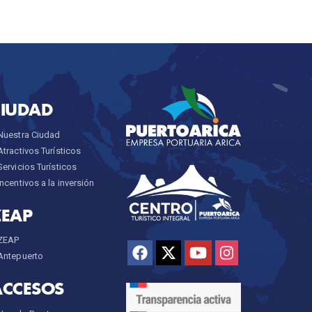
CIUDAD
Nuestra Ciudad
Atractivos Turísticos
Servicios Turísticos
Incentivos a la inversión
ZEAP
ZEAP
Antepuerto
ACCESOS