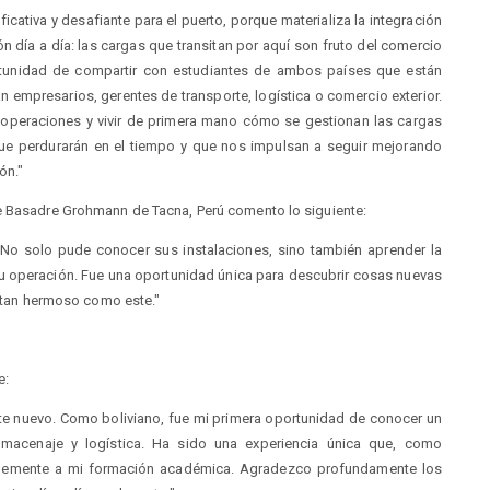
icativa y desafiante para el puerto, porque materializa la integración
ón día a día: las cargas que transitan por aquí son fruto del comercio
portunidad de compartir con estudiantes de ambos países que están
rán empresarios, gerentes de transporte, logística o comercio exterior.
 operaciones y vivir de primera mano cómo se gestionan las cargas
ue perdurarán en el tiempo y que nos impulsan a seguir mejorando
ón."
ge Basadre Grohmann de Tacna, Perú comento lo siguiente:
 No solo pude conocer sus instalaciones, sino también aprender la
su operación. Fue una oportunidad única para descubrir cosas nuevas
o tan hermoso como este."
e:
e nuevo. Como boliviano, fue mi primera oportunidad de conocer un
macenaje y logística. Ha sido una experiencia única que, como
rmemente a mi formación académica. Agradezco profundamente los