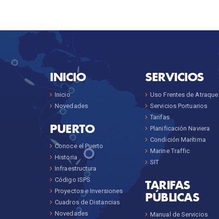
INICIO
SERVICIOS
Inicio
Uso Frentes de Atraque
Novedades
Servicios Portuarios
Tarifas
PUERTO
Planificación Naviera
Condición Marítima
Conoce el Puerto
Marine Traffic
Historia
SIT
Infraestructura
Código ISPS
TARIFAS
Proyectos e Inversiones
PÚBLICAS
Cuadros de Distancias
Novedades
Manual de Servicios