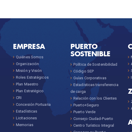
EMPRESA
PUERTO
SOSTENIBLE
Quiénes Somos
Organización
Política de Sostenibilidad
Misión y Visión
Código SEP
Roles Estratégicos
Guías Corporativas
Plan Maestro
Estadísticas transferencia
Plan Estratégico
de carga
CRI
Relación con los Clientes
Concesión Portuaria
Puerto+Seguro
Estadísticas
Puerto Verde
Licitaciones
Consejo Ciudad-Puerto
Memorias
Centro Turístico Integral