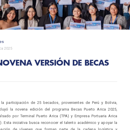
es
ica 2025
 NOVENA VERSIÓN DE BECAS
la participación de 25 becados, provenientes de Perú y Bolivia,
cluyó la novena edición del programa Becas Puerto Arica 2025,
lsado por Terminal Puerto Arica (TPA) y Empresa Portuaria Arica
). Esta iniciativa busca reconocer el talento académico y apoyar la
mación de jóvenes que forman parte de la cadena logística y