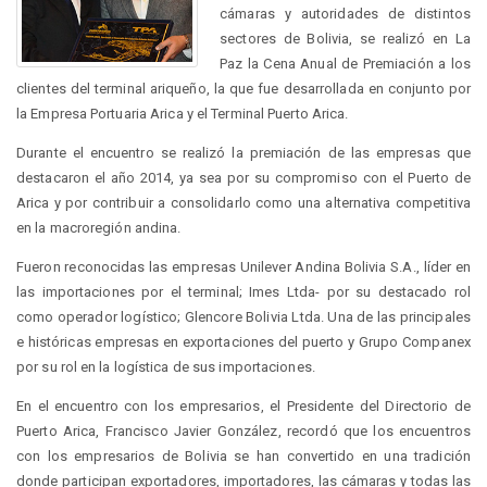
cámaras y autoridades de distintos
sectores de Bolivia, se realizó en La
Paz la Cena Anual de Premiación a los
clientes del terminal ariqueño, la que fue desarrollada en conjunto por
la Empresa Portuaria Arica y el Terminal Puerto Arica.
Durante el encuentro se realizó la premiación de las empresas que
destacaron el año 2014, ya sea por su compromiso con el Puerto de
Arica y por contribuir a consolidarlo como una alternativa competitiva
en la macroregión andina.
Fueron reconocidas las empresas Unilever Andina Bolivia S.A., líder en
las importaciones por el terminal; Imes Ltda- por su destacado rol
como operador logístico; Glencore Bolivia Ltda. Una de las principales
e históricas empresas en exportaciones del puerto y Grupo Companex
por su rol en la logística de sus importaciones.
En el encuentro con los empresarios, el Presidente del Directorio de
Puerto Arica, Francisco Javier González, recordó que los encuentros
con los empresarios de Bolivia se han convertido en una tradición
donde participan exportadores, importadores, las cámaras y todas las