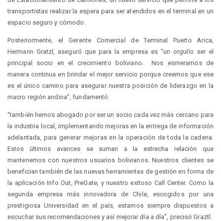
transportistas realizar la espera para ser atendidos en el terminal en un
espacio seguro y cómodo.
Posteriormente, el Gerente Comercial de Terminal Puerto Arica,
Hermann Gratzl, aseguró que para la empresa es “un orgullo ser el
principal socio en el crecimiento boliviano. Nos esmeramos de
manera continua en brindar el mejor servicio porque creemos que ese
es el único camino para asegurar nuestra posición de liderazgo en la
macro región andina”, fundamentó.
“también hemos abogado por ser un socio cada vez más cercano para
la industria local, implementando mejoras en la entrega de información
adelantada, para generar mejoras en la operación de toda la cadena.
Estos últimos avances se suman a la estrecha relación que
mantenemos con nuestros usuarios bolivianos. Nuestros clientes se
benefician también de las nuevas herramientas de gestión en forma de
la aplicación Info Out, PreGate, y nuestro exitoso Call Center. Como la
segunda empresa más innovadora de Chile, escogidos por una
prestigiosa Universidad en el país, estamos siempre dispuestos a
escuchar sus recomendaciones y así mejorar día a día”, precisó Graztl.