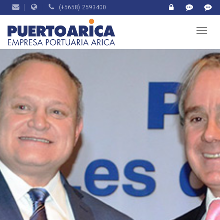
(+5658) 2593400