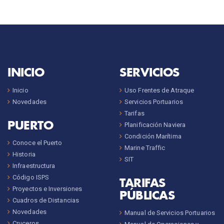
INICIO
SERVICIOS
Inicio
Uso Frentes de Atraque
Novedades
Servicios Portuarios
Tarifas
PUERTO
Planificación Naviera
Condición Marítima
Conoce el Puerto
Marine Traffic
Historia
SIT
Infraestructura
Código ISPS
TARIFAS
Proyectos e Inversiones
PÚBLICAS
Cuadros de Distancias
Novedades
Manual de Servicios Portuarios
Cruceros