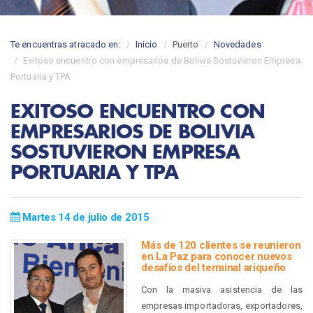
Te encuentras atracado en:
Inicio
Puerto
Novedades
Exitoso encuentro con empresarios de Bolivia Sostuvieron Empresa
Portuaria y TPA
EXITOSO ENCUENTRO CON
EMPRESARIOS DE BOLIVIA
SOSTUVIERON EMPRESA
PORTUARIA Y TPA
Martes 14 de julio de 2015
Más de 120 clientes se reunieron
en La Paz para conocer nuevos
desafíos del terminal ariqueño
Con la masiva asistencia de las
empresas importadoras, exportadores,