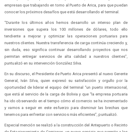
empresas que trabajando en torno al Puerto de Arica, para que puedan
conocer los próximos desafíos que está desarrollando el terminal.
“Durante los últimos años hemos desarrollo un intenso plan de
inversiones que supera los 100 millones de dólares, todo ello
tendiente a mejorar y optimizar las operaciones portuarias para
nuestros clientes. Nuestra transferencia de carga continúa creciendo y,
sin duda, eso significa continuar desarrollando proyectos que nos
permitan entregar servicios de alta calidad a nuestros clientes”,
puntualizó en su intervención González Silva.
En su discurso, el Presidente de Puerto Arica presentó al nuevo Gerente
General, Iván Silva, quien expresó su satisfacción y orgullo por la
oportunidad de liderar el equipo del terminal “un puerto internacional,
que está al servicio de la carga de Bolivia y que “la empresa portuaria
ha ido observando en el tiempo cómo el comercio se ha incrementado
y vamos a seguir en este esfuerzo para disminuir las brechas que
tenemos para enfrentar con servicios más eficientes”, puntualizó.
Especial mención se realizó a la construcción del Antepuerto o Recinto
de Estacionamiento de Camiones, un nuevo servicio que permite a los