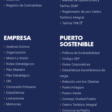
Manual de Operaciones y
Registro de Contratistas
Tarifas ZEAP
Reglamento de uso Centro
Turístico Integral
Tarifas TPA
EMPRESA
PUERTO
SOSTENIBLE
Quiénes Somos
Organización
Política de Sostenibilidad
Misión y Visión
Código SEP
Roles Estratégicos
Guías Corporativas
Plan Maestro
Estadísticas transferencia de
Plan Estratégico
carga
CRI
Relación con los Clientes
Concesión Portuaria
Puerto+Seguro
Estadísticas
Puerto Verde
Licitaciones
Consejo Ciudad-Puerto
Memorias
Centro Turístico Integral
Conozca su Puerto