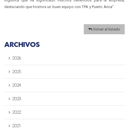
logística que ha significado muchos beneficios para la empresa,
destacando que hicimos un buen equipo con TPA y Puerto Arica”.
Volver al listado
ARCHIVOS
2026
2025
2024
2023
2022
2021