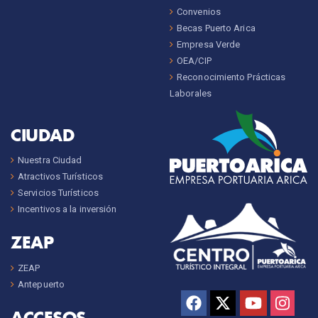
Convenios
Becas Puerto Arica
Empresa Verde
OEA/CIP
Reconocimiento Prácticas
Laborales
CIUDAD
Nuestra Ciudad
Atractivos Turísticos
Servicios Turísticos
Incentivos a la inversión
ZEAP
ZEAP
Antepuerto
ACCESOS