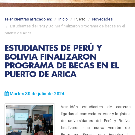
Te encuentras atracado en:
Inicio
Puerto
Novedades
Estudiantes de Perú y Bolivia finalizaron programa de becas en el
puerto de Arica
ESTUDIANTES DE PERÚ Y
BOLIVIA FINALIZARON
PROGRAMA DE BECAS EN EL
PUERTO DE ARICA
Martes 30 de julio de 2024
Veintidós estudiantes de carreras
ligadas al comercio exterior y logística
de universidades del Perú y Bolivia
finalizaron una nueva versión del
Programa Becas que impulsa la