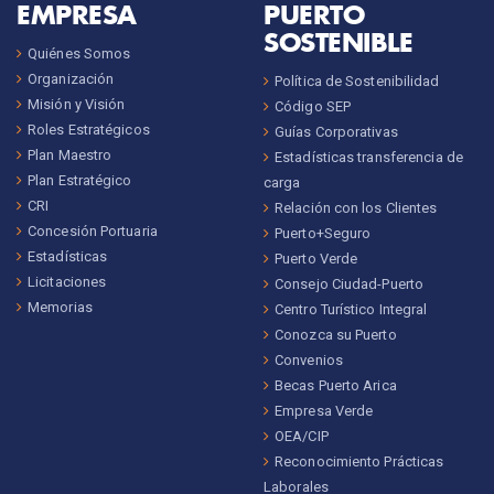
EMPRESA
PUERTO
SOSTENIBLE
Quiénes Somos
Organización
Política de Sostenibilidad
Misión y Visión
Código SEP
Roles Estratégicos
Guías Corporativas
Plan Maestro
Estadísticas transferencia de
Plan Estratégico
carga
CRI
Relación con los Clientes
Concesión Portuaria
Puerto+Seguro
Estadísticas
Puerto Verde
Licitaciones
Consejo Ciudad-Puerto
Memorias
Centro Turístico Integral
Conozca su Puerto
Convenios
Becas Puerto Arica
Empresa Verde
OEA/CIP
Reconocimiento Prácticas
Laborales