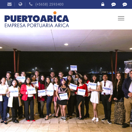
(+5658) 2593400