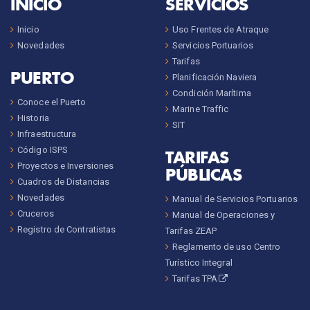
INICIO
SERVICIOS
Inicio
Uso Frentes de Atraque
Novedades
Servicios Portuarios
Tarifas
PUERTO
Planificación Naviera
Condición Marítima
Conoce el Puerto
Marine Traffic
Historia
SIT
Infraestructura
Código ISPS
TARIFAS
Proyectos e Inversiones
PÚBLICAS
Cuadros de Distancias
Novedades
Manual de Servicios Portuarios
Cruceros
Manual de Operaciones y
Registro de Contratistas
Tarifas ZEAP
Reglamento de uso Centro
Turístico Integral
Tarifas TPA