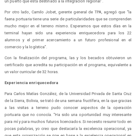
un puerto que está destinado a la integración regional”.
Por otro lado, Camilo Jobet, gerente general de TPA, agregó que “la
faena portuaria tiene una serie de particularidades que se comprenden
mucho mejor en el terreno mismo. Esperamos que estos días en la
terminal hayan sido una experiencia enriquecedora para los 22
alumnos y el primer acercamiento a un futuro profesional en el
comercio y la logística”.
Con la finalización del programa, las y los becados obtuvieron un
certificado que acredita su participación en el programa, equivalente a
un valor curricular de 32 horas.
Experiencia enriquecedora
Para Carlos Matías González, de la Universidad Privada de Santa Cruz
de la Sierra, Bolivia, se trató de una semana fructífera, en la que gracias
a las visitas a terreno pudo conocer aspectos de la operación
portuaria que no conocía. “Ha sido una oportunidad muy interesante
para mí y para muchos futuros licenciados. Si necesito resumir todo en
pocas palabras, yo creo que destacaría la excelencia operacional, ya
que esta organización se rige en base a la excelencia operacional en