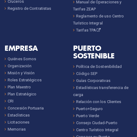
Cruceros
Manual de Operaciones y
Registro de Contratistas
Tarifas ZEAP
Reglamento de uso Centro
Turístico Integral
Tarifas TPA
EMPRESA
PUERTO
SOSTENIBLE
Quiénes Somos
Organización
Política de Sostenibilidad
Misión y Visión
Código SEP
Roles Estratégicos
Guías Corporativas
Plan Maestro
Estadísticas transferencia de
Plan Estratégico
carga
CRI
Relación con los Clientes
Concesión Portuaria
Puerto+Seguro
Estadísticas
Puerto Verde
Licitaciones
Consejo Ciudad-Puerto
Memorias
Centro Turístico Integral
Conozca su Puerto