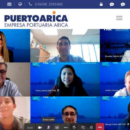
(+5658) 2593400