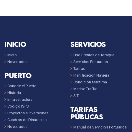
INICIO
SERVICIOS
Inicio
Uso Frentes de Atraque
Novedades
Servicios Portuarios
Tarifas
PUERTO
Planificación Naviera
Condición Marítima
Conoce el Puerto
Marine Traffic
Historia
SIT
Infraestructura
Código ISPS
TARIFAS
Proyectos e Inversiones
PÚBLICAS
Cuadros de Distancias
Novedades
Manual de Servicios Portuarios