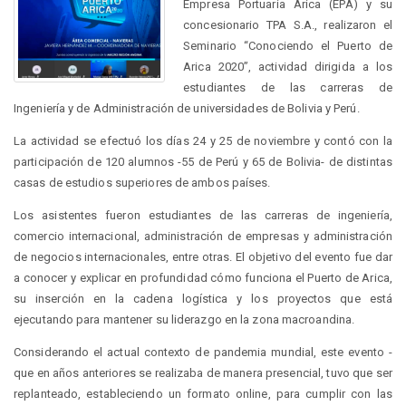
Empresa Portuaria Arica (EPA) y su
concesionario TPA S.A., realizaron el
Seminario “Conociendo el Puerto de
Arica 2020”, actividad dirigida a los
estudiantes de las carreras de
Ingeniería y de Administración de universidades de Bolivia y Perú.
La actividad se efectuó los días 24 y 25 de noviembre y contó con la
participación de 120 alumnos -55 de Perú y 65 de Bolivia- de distintas
casas de estudios superiores de ambos países.
Los asistentes fueron estudiantes de las carreras de ingeniería,
comercio internacional, administración de empresas y administración
de negocios internacionales, entre otras. El objetivo del evento fue dar
a conocer y explicar en profundidad cómo funciona el Puerto de Arica,
su inserción en la cadena logística y los proyectos que está
ejecutando para mantener su liderazgo en la zona macroandina.
Considerando el actual contexto de pandemia mundial, este evento -
que en años anteriores se realizaba de manera presencial, tuvo que ser
replanteado, estableciendo un formato online, para cumplir con las