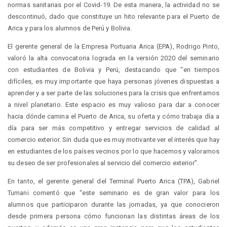
normas sanitarias por el Covid-19. De esta manera, la actividad no se
descontinuó, dado que constituye un hito relevante para el Puerto de
Arica y para los alumnos de Perú y Bolivia.
El gerente general de la Empresa Portuaria Arica (EPA), Rodrigo Pinto,
valoró la alta convocatoria lograda en la versión 2020 del seminario
con estudiantes de Bolivia y Perú, destacando que “en tiempos
difíciles, es muy importante que haya personas jóvenes dispuestas a
aprender y a ser parte de las soluciones para la crisis que enfrentamos
a nivel planetario. Este espacio es muy valioso para dar a conocer
hacia dónde camina el Puerto de Arica, su oferta y cómo trabaja día a
día para ser más competitivo y entregar servicios de calidad al
comercio exterior. Sin duda que es muy motivante ver el interés que hay
en estudiantes de los países vecinos por lo que hacemos y valoramos
su deseo de ser profesionales al servicio del comercio exterior”.
En tanto, el gerente general del Terminal Puerto Arica (TPA), Gabriel
Tumani comentó que “este seminario es de gran valor para los
alumnos que participaron durante las jornadas, ya que conocieron
desde primera persona cómo funcionan las distintas áreas de los