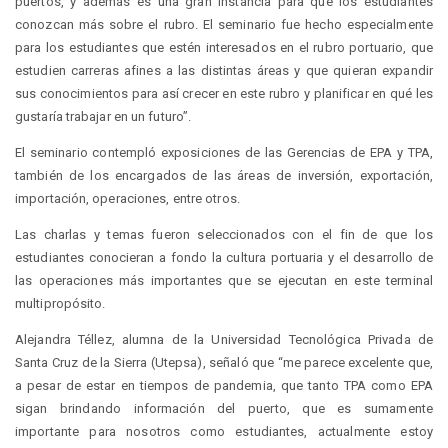
puertos, y además es una gran instancia para que los estudiantes
conozcan más sobre el rubro. El seminario fue hecho especialmente
para los estudiantes que estén interesados en el rubro portuario, que
estudien carreras afines a las distintas áreas y que quieran expandir
sus conocimientos para así crecer en este rubro y planificar en qué les
gustaría trabajar en un futuro”.
El seminario contempló exposiciones de las Gerencias de EPA y TPA,
también de los encargados de las áreas de inversión, exportación,
importación, operaciones, entre otros.
Las charlas y temas fueron seleccionados con el fin de que los
estudiantes conocieran a fondo la cultura portuaria y el desarrollo de
las operaciones más importantes que se ejecutan en este terminal
multipropósito.
Alejandra Téllez, alumna de la Universidad Tecnológica Privada de
Santa Cruz de la Sierra (Utepsa), señaló que “me parece excelente que,
a pesar de estar en tiempos de pandemia, que tanto TPA como EPA
sigan brindando información del puerto, que es sumamente
importante para nosotros como estudiantes, actualmente estoy