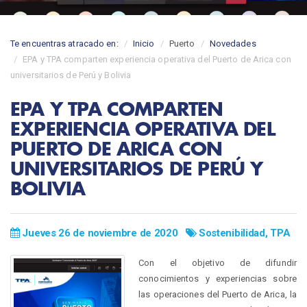
Te encuentras atracado en:
Inicio
Puerto
Novedades
EPA y TPA comparten experiencia operativa del Puerto de Arica con
universitarios de Perú y Bolivia
EPA Y TPA COMPARTEN
EXPERIENCIA OPERATIVA DEL
PUERTO DE ARICA CON
UNIVERSITARIOS DE PERÚ Y
BOLIVIA
Jueves 26 de noviembre de 2020
Sostenibilidad
,
TPA
Con el objetivo de difundir
conocimientos y experiencias sobre
las operaciones del Puerto de Arica, la