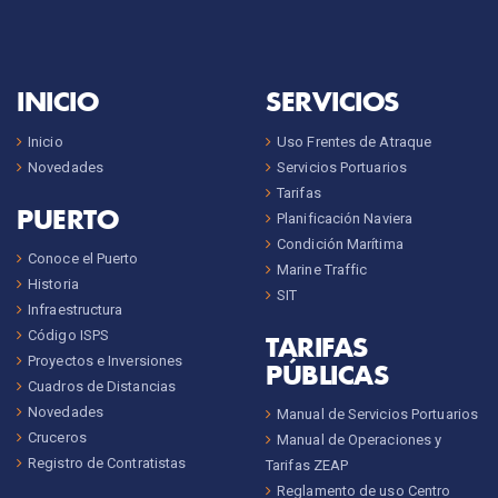
INICIO
SERVICIOS
Inicio
Uso Frentes de Atraque
Novedades
Servicios Portuarios
Tarifas
PUERTO
Planificación Naviera
Condición Marítima
Conoce el Puerto
Marine Traffic
Historia
SIT
Infraestructura
Código ISPS
TARIFAS
Proyectos e Inversiones
PÚBLICAS
Cuadros de Distancias
Novedades
Manual de Servicios Portuarios
Cruceros
Manual de Operaciones y
Registro de Contratistas
Tarifas ZEAP
Reglamento de uso Centro