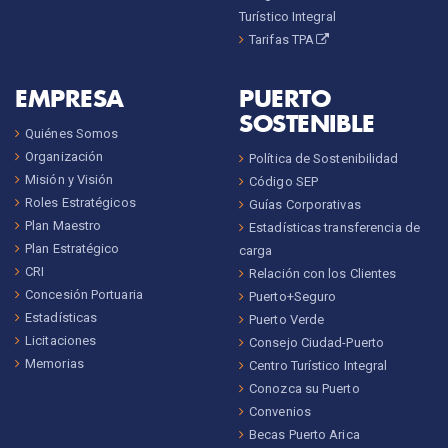
Turístico Integral
Tarifas TPA
EMPRESA
PUERTO
SOSTENIBLE
Quiénes Somos
Organización
Política de Sostenibilidad
Misión y Visión
Código SEP
Roles Estratégicos
Guías Corporativas
Plan Maestro
Estadísticas transferencia de
Plan Estratégico
carga
CRI
Relación con los Clientes
Concesión Portuaria
Puerto+Seguro
Estadísticas
Puerto Verde
Licitaciones
Consejo Ciudad-Puerto
Memorias
Centro Turístico Integral
Conozca su Puerto
Convenios
Becas Puerto Arica