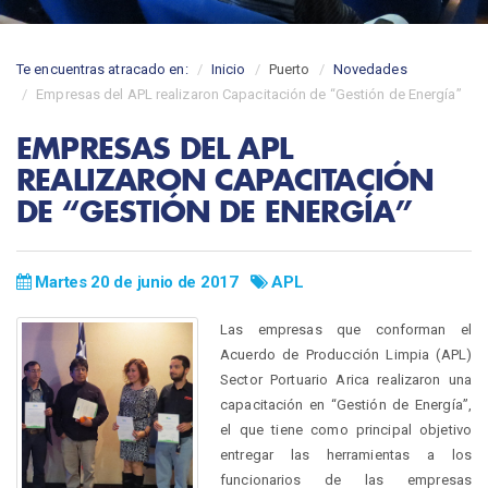
Te encuentras atracado en:
Inicio
Puerto
Novedades
Empresas del APL realizaron Capacitación de “Gestión de Energía”
EMPRESAS DEL APL
REALIZARON CAPACITACIÓN
DE “GESTIÓN DE ENERGÍA”
Martes 20 de junio de 2017
APL
Las empresas que conforman el
Acuerdo de Producción Limpia (APL)
Sector Portuario Arica realizaron una
capacitación en “Gestión de Energía”,
el que tiene como principal objetivo
entregar las herramientas a los
funcionarios de las empresas