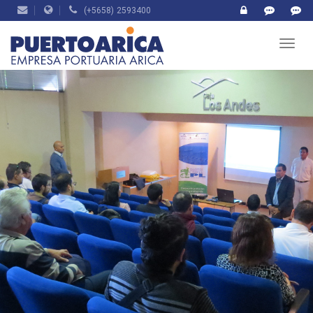
(+5658) 2593400