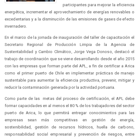
participantes para mejorar la eficiencia
energética, incrementar el aprovechamiento de energías renovables o
excedentarias y a la disminución de las emisiones de gases de efecto
invernadero.
En el marco de la jornada de inauguración del taller de capacitación el
Secretario Regional de Producción Limpia de la Agencia de
Sustentabilidad y Cambio Climático, Jorge Vega Donoso, destacó el
trabajo de coordinación que se viene desarrollando desde el año 2015
con las empresas que forman parte del APL, a fin de certificar a Arica
como el primer puerto de Chile en implementar prácticas de manejo
sustentable para aumentar la eficiencia productiva, prevenir, mitigar y
reducir la contaminación generada por la actividad portuaria.
Como parte de las metas del proceso de certificación, el APL debe
formar capacidades en al menos el 80 % de los trabajadores del sector
puerto de Arica, lo que permitirá entregar conocimientos para las
empresas sean más competitivas en gestión de energía,
sostenibilidad, gestión de recursos hídricos, huella de carbono,
responsabilidad social empresarial y prevención de riesgos, entre