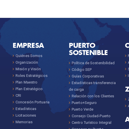
EMPRESA
PUERTO
SOSTENIBLE
Quiénes Somos
Organización
Política de Sostenibilidad
Misión y Visión
Código SEP
Roles Estratégicos
Guías Corporativas
Plan Maestro
Estadísticas transferencia
Plan Estratégico
de carga
CRI
Relación con los Clientes
Concesión Portuaria
Puerto+Seguro
Estadísticas
Puerto Verde
Licitaciones
Consejo Ciudad-Puerto
Memorias
Centro Turístico Integral