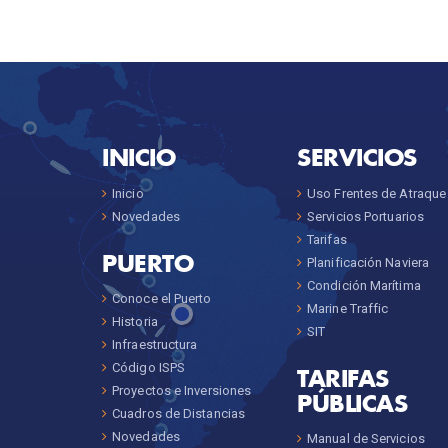
INICIO
SERVICIOS
Inicio
Uso Frentes de Atraque
Novedades
Servicios Portuarios
Tarifas
PUERTO
Planificación Naviera
Condición Marítima
Conoce el Puerto
Marine Traffic
Historia
SIT
Infraestructura
Código ISPS
TARIFAS
Proyectos e Inversiones
PÚBLICAS
Cuadros de Distancias
Novedades
Manual de Servicios