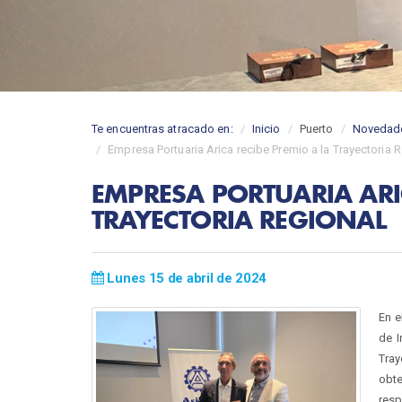
Te encuentras atracado en:
Inicio
Puerto
Novedad
Empresa Portuaria Arica recibe Premio a la Trayectoria 
EMPRESA PORTUARIA ARI
TRAYECTORIA REGIONAL
Lunes 15 de abril de 2024
En e
de I
Tra
obte
resp