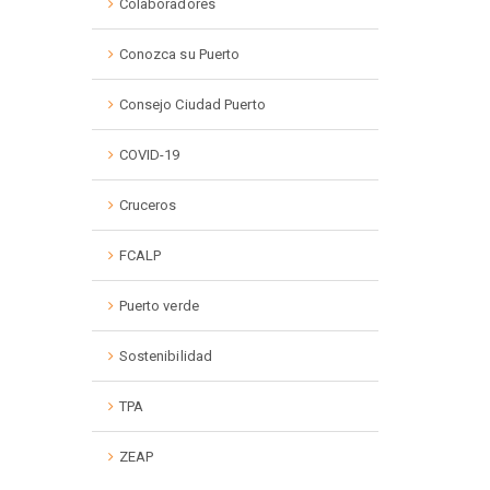
Colaboradores
Conozca su Puerto
Consejo Ciudad Puerto
COVID-19
Cruceros
FCALP
Puerto verde
Sostenibilidad
TPA
ZEAP