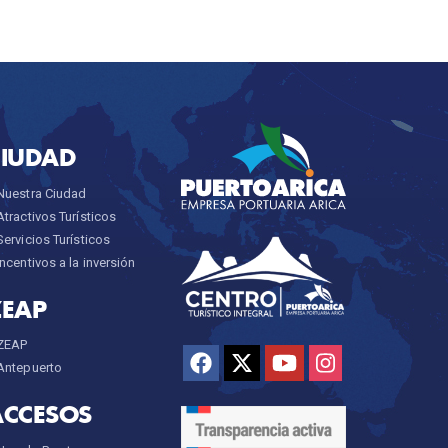
CIUDAD
Nuestra Ciudad
Atractivos Turísticos
Servicios Turísticos
Incentivos a la inversión
ZEAP
ZEAP
Antepuerto
ACCESOS