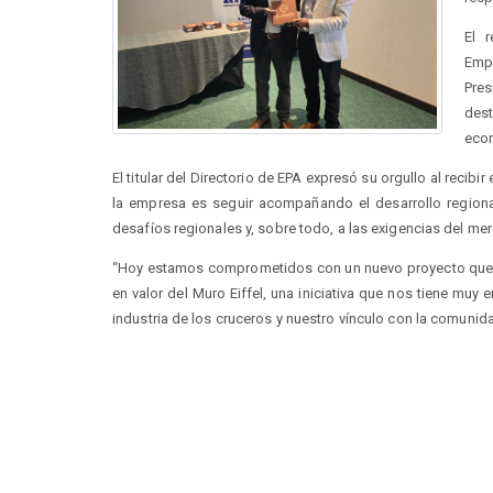
El 
Emp
Pre
dest
econ
El titular del Directorio de EPA expresó su orgullo al recib
la empresa es seguir acompañando el desarrollo regional
desafíos regionales y, sobre todo, a las exigencias del me
“Hoy estamos comprometidos con un nuevo proyecto que no
en valor del Muro Eiffel, una iniciativa que nos tiene muy
industria de los cruceros y nuestro vínculo con la comuni