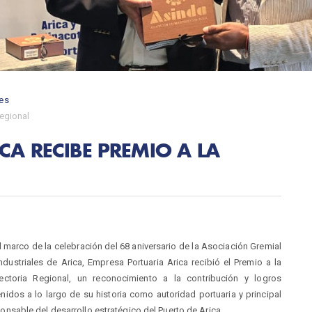
es
Regional
CA RECIBE PREMIO A LA
l marco de la celebración del 68 aniversario de la Asociación Gremial
ndustriales de Arica, Empresa Portuaria Arica recibió el Premio a la
yectoria Regional, un reconocimiento a la contribución y logros
nidos a lo largo de su historia como autoridad portuaria y principal
onsable del desarrollo estratégico del Puerto de Arica.