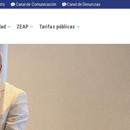
rto
Canal de Comunicación
Canal de Denuncias
dad
ZEAP
Tarifas públicas