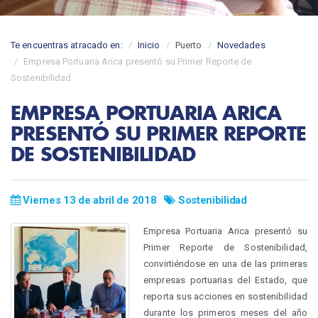
Te encuentras atracado en:
Inicio
Puerto
Novedades
Empresa Portuaria Arica presentó su Primer Reporte de
Sostenibilidad
EMPRESA PORTUARIA ARICA
PRESENTÓ SU PRIMER REPORTE
DE SOSTENIBILIDAD
Viernes 13 de abril de 2018
Sostenibilidad
Empresa Portuaria Arica presentó su
Primer Reporte de Sostenibilidad,
convirtiéndose en una de las primeras
empresas portuarias del Estado, que
reporta sus acciones en sostenibilidad
durante los primeros meses del año