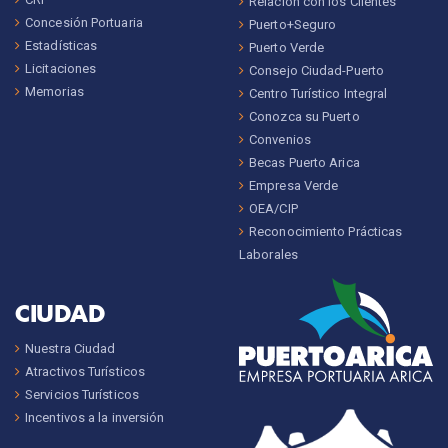
Relación con los Clientes
Concesión Portuaria
Puerto+Seguro
Estadísticas
Puerto Verde
Licitaciones
Consejo Ciudad-Puerto
Memorias
Centro Turístico Integral
Conozca su Puerto
Convenios
Becas Puerto Arica
Empresa Verde
OEA/CIP
Reconocimiento Prácticas
Laborales
CIUDAD
Nuestra Ciudad
Atractivos Turísticos
Servicios Turísticos
Incentivos a la inversión