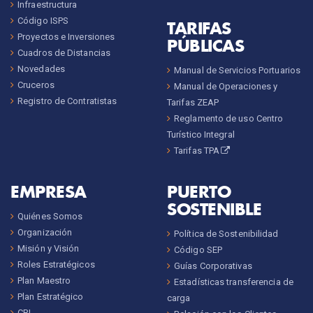
Infraestructura
Código ISPS
TARIFAS
Proyectos e Inversiones
PÚBLICAS
Cuadros de Distancias
Novedades
Manual de Servicios Portuarios
Cruceros
Manual de Operaciones y
Registro de Contratistas
Tarifas ZEAP
Reglamento de uso Centro
Turístico Integral
Tarifas TPA
EMPRESA
PUERTO
SOSTENIBLE
Quiénes Somos
Organización
Política de Sostenibilidad
Misión y Visión
Código SEP
Roles Estratégicos
Guías Corporativas
Plan Maestro
Estadísticas transferencia de
Plan Estratégico
carga
CRI