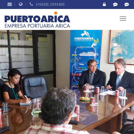
(+5658) 2593400