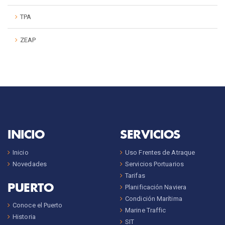
TPA
ZEAP
INICIO
SERVICIOS
Inicio
Uso Frentes de Atraque
Novedades
Servicios Portuarios
Tarifas
PUERTO
Planificación Naviera
Condición Marítima
Conoce el Puerto
Marine Traffic
Historia
SIT