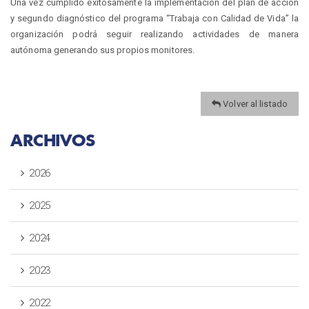
Una vez cumplido exitosamente la implementación del plan de acción
y segundo diagnóstico del programa “Trabaja con Calidad de Vida” la
organización podrá seguir realizando actividades de manera
autónoma generando sus propios monitores.
Volver al listado
ARCHIVOS
2026
2025
2024
2023
2022