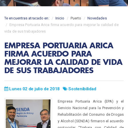
Te encuentras atracado en:
Inicio
Puerto
Novedades
Empresa Portuaria Arica firma acuerdo para mejorar la calidad de
vida de sus trabajadores
EMPRESA PORTUARIA ARICA
FIRMA ACUERDO PARA
MEJORAR LA CALIDAD DE VIDA
DE SUS TRABAJADORES
Lunes 02 de julio de 2018
Sostenibilidad
Empresa Portuaria Arica (EPA) y el
Servicio Nacional para la Prevención y
Rehabilitación del Consumo de Drogas
y Alcohol (SENDA) firmaron el acuerdo
protocolar “Trabaja con Calidad de