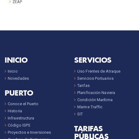
ZEAP
INICIO
SERVICIOS
Inicio
Uso Frentes de Atraque
Novedades
Servicios Portuarios
Tarifas
PUERTO
Planificación Naviera
Condición Marítima
Conoce el Puerto
Marine Traffic
Historia
SIT
Infraestructura
Código ISPS
TARIFAS
Proyectos e Inversiones
PÚBLICAS