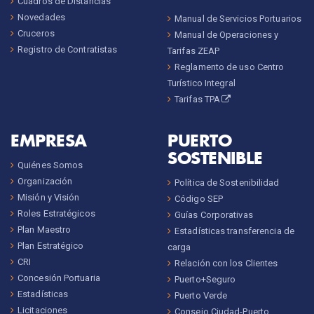
Cuadros de Distancias
Novedades
Manual de Servicios Portuarios
Cruceros
Manual de Operaciones y
Registro de Contratistas
Tarifas ZEAP
Reglamento de uso Centro
Turístico Integral
Tarifas TPA
EMPRESA
PUERTO
SOSTENIBLE
Quiénes Somos
Organización
Política de Sostenibilidad
Misión y Visión
Código SEP
Roles Estratégicos
Guías Corporativas
Plan Maestro
Estadísticas transferencia de
Plan Estratégico
carga
CRI
Relación con los Clientes
Concesión Portuaria
Puerto+Seguro
Estadísticas
Puerto Verde
Licitaciones
Consejo Ciudad-Puerto