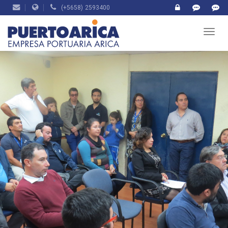
(+5658) 2593400