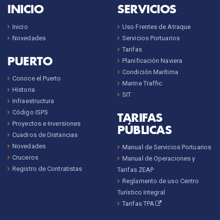
INICIO
SERVICIOS
Inicio
Uso Frentes de Atraque
Novedades
Servicios Portuarios
Tarifas
PUERTO
Planificación Naviera
Condición Marítima
Conoce el Puerto
Marine Traffic
Historia
SIT
Infraestructura
Código ISPS
TARIFAS
Proyectos e Inversiones
PÚBLICAS
Cuadros de Distancias
Novedades
Manual de Servicios Portuarios
Cruceros
Manual de Operaciones y
Registro de Contratistas
Tarifas ZEAP
Reglamento de uso Centro
Turístico Integral
Tarifas TPA