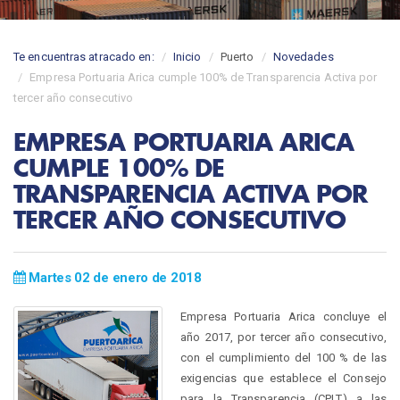
Te encuentras atracado en:
Inicio
Puerto
Novedades
Empresa Portuaria Arica cumple 100% de Transparencia Activa por
tercer año consecutivo
EMPRESA PORTUARIA ARICA
CUMPLE 100% DE
TRANSPARENCIA ACTIVA POR
TERCER AÑO CONSECUTIVO
Martes 02 de enero de 2018
Empresa Portuaria Arica concluye el
año 2017, por tercer año consecutivo,
con el cumplimiento del 100 % de las
exigencias que establece el Consejo
para la Transparencia (CPLT) a las