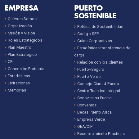
EMPRESA
PUERTO
SOSTENIBLE
Quiénes Somos
Organización
Política de Sostenibilidad
Misión y Visión
Código SEP
Roles Estratégicos
Guías Corporativas
Plan Maestro
Estadísticas transferencia de
Plan Estratégico
carga
CRI
Relación con los Clientes
Concesión Portuaria
Puerto+Seguro
Estadísticas
Puerto Verde
Licitaciones
Consejo Ciudad-Puerto
Memorias
Centro Turístico Integral
Conozca su Puerto
Convenios
Becas Puerto Arica
Empresa Verde
OEA/CIP
Reconocimiento Prácticas