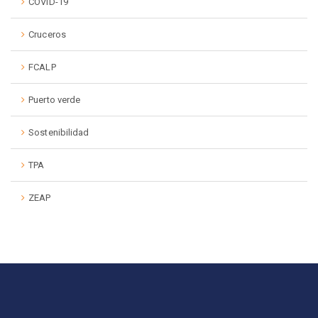
COVID-19
Cruceros
FCALP
Puerto verde
Sostenibilidad
TPA
ZEAP