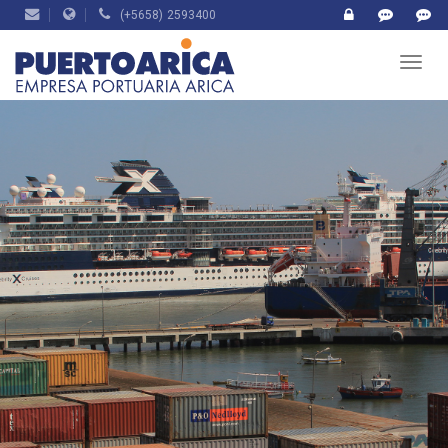
(+5658) 2593400