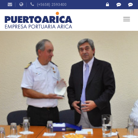
(+5658) 2593400