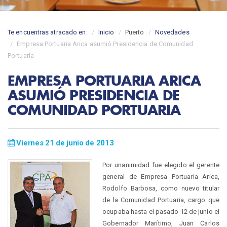
Te encuentras atracado en:
Inicio
Puerto
Novedades
Empresa Portuaria Arica asumió Presidencia de Comunidad
Portuaria
EMPRESA PORTUARIA ARICA
ASUMIÓ PRESIDENCIA DE
COMUNIDAD PORTUARIA
Viernes 21 de junio de 2013
Por unanimidad fue elegido el gerente
general de Empresa Portuaria Arica,
Rodolfo Barbosa, como nuevo titular
de la Comunidad Portuaria, cargo que
ocupaba hasta el pasado 12 de junio el
Gobernador Marítimo, Juan Carlos