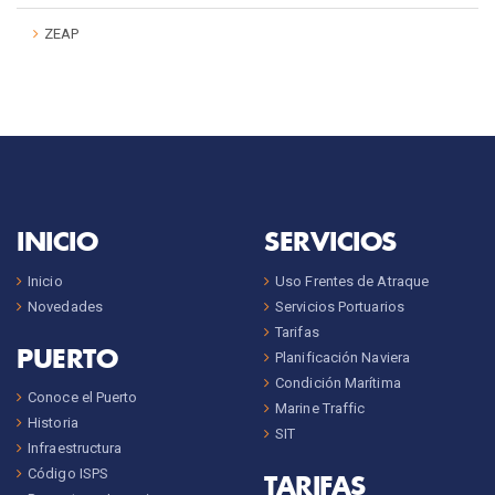
ZEAP
INICIO
SERVICIOS
Inicio
Uso Frentes de Atraque
Novedades
Servicios Portuarios
Tarifas
PUERTO
Planificación Naviera
Condición Marítima
Conoce el Puerto
Marine Traffic
Historia
SIT
Infraestructura
Código ISPS
TARIFAS