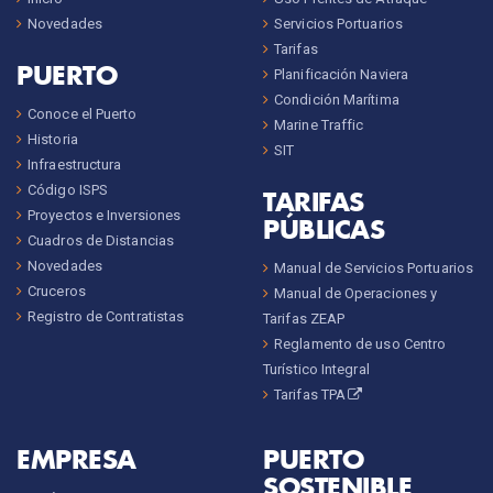
Novedades
Servicios Portuarios
Tarifas
PUERTO
Planificación Naviera
Condición Marítima
Conoce el Puerto
Marine Traffic
Historia
SIT
Infraestructura
Código ISPS
TARIFAS
Proyectos e Inversiones
PÚBLICAS
Cuadros de Distancias
Novedades
Manual de Servicios Portuarios
Cruceros
Manual de Operaciones y
Registro de Contratistas
Tarifas ZEAP
Reglamento de uso Centro
Turístico Integral
Tarifas TPA
EMPRESA
PUERTO
SOSTENIBLE