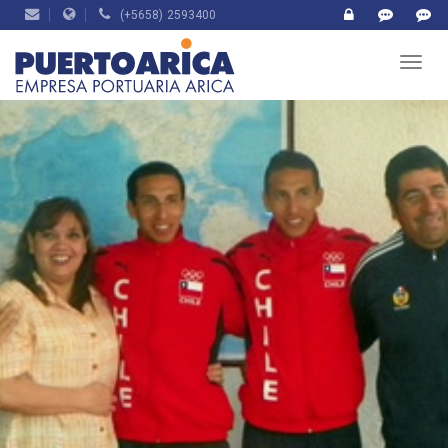
(+5658) 2593400