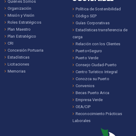
Quiénes Somos
Organización
Política de Sostenibilidad
Misión y Visión
Código SEP
Roles Estratégicos
Guías Corporativas
Plan Maestro
Estadísticas transferencia de
Plan Estratégico
carga
CRI
Relación con los Clientes
Concesión Portuaria
Puerto+Seguro
Estadísticas
Puerto Verde
Licitaciones
Consejo Ciudad-Puerto
Memorias
Centro Turístico Integral
Conozca su Puerto
Convenios
Becas Puerto Arica
Empresa Verde
OEA/CIP
Reconocimiento Prácticas
Laborales