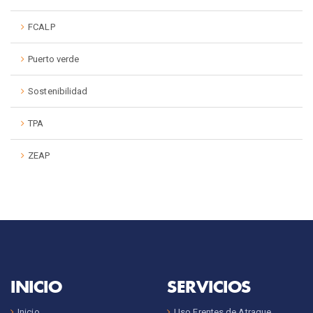
FCALP
Puerto verde
Sostenibilidad
TPA
ZEAP
INICIO
SERVICIOS
Inicio
Uso Frentes de Atraque