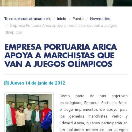
Te encuentras atracado en:
Inicio
Puerto
Novedades
Empresa Portuaria Arica apoya a marchistas que van a Juegos
Olímpicos
EMPRESA PORTUARIA ARICA
APOYA A MARCHISTAS QUE
VAN A JUEGOS OLÍMPICOS
Jueves 14 de junio de 2012
Como parte de sus objetivos
estratégicos, Empresa Portuaria Arica
entregó implementos de apoyo para
los gemelos marchistas Yerko y
Edward Araya, quienes participarán en
los próximos meses en los Juegos