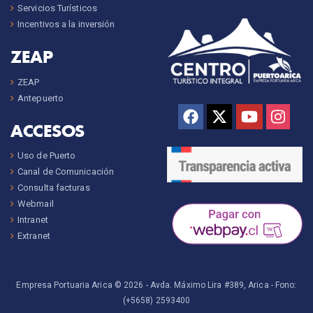
Servicios Turísticos
Incentivos a la inversión
ZEAP
ZEAP
Antepuerto
ACCESOS
Uso de Puerto
Canal de Comunicación
Consulta facturas
Webmail
Intranet
Extranet
Empresa Portuaria Arica © 2026 -
Avda. Máximo Lira #389, Arica
- Fono:
(+5658) 2593400