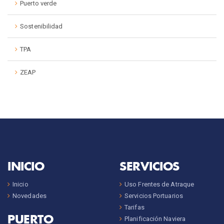
Puerto verde
Sostenibilidad
TPA
ZEAP
INICIO
SERVICIOS
Inicio
Uso Frentes de Atraque
Novedades
Servicios Portuarios
Tarifas
PUERTO
Planificación Naviera