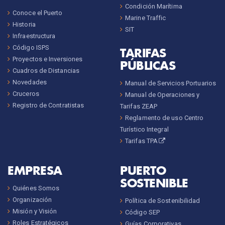
Condición Marítima
Conoce el Puerto
Marine Traffic
Historia
SIT
Infraestructura
Código ISPS
TARIFAS
Proyectos e Inversiones
PÚBLICAS
Cuadros de Distancias
Novedades
Manual de Servicios Portuarios
Cruceros
Manual de Operaciones y
Registro de Contratistas
Tarifas ZEAP
Reglamento de uso Centro
Turístico Integral
Tarifas TPA
EMPRESA
PUERTO
SOSTENIBLE
Quiénes Somos
Organización
Política de Sostenibilidad
Misión y Visión
Código SEP
Roles Estratégicos
Guías Corporativas