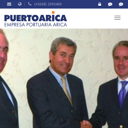
(+5658) 2593400