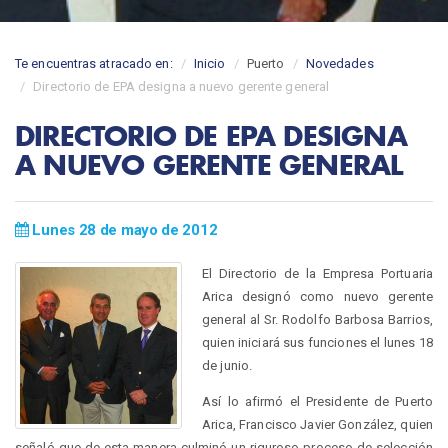
Te encuentras atracado en:
Inicio
Puerto
Novedades
Directorio de EPA designa a nuevo gerente general
DIRECTORIO DE EPA DESIGNA
A NUEVO GERENTE GENERAL
Lunes 28 de mayo de 2012
El Directorio de la Empresa Portuaria
Arica designó como nuevo gerente
general al Sr. Rodolfo Barbosa Barrios,
quien iniciará sus funciones el lunes 18
de junio.
Así lo afirmó el Presidente de Puerto
Arica, Francisco Javier González, quien
señaló que de esta manera culminó un riguroso proceso de selección