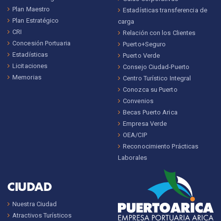
Plan Maestro
Estadísticas transferencia de
Plan Estratégico
carga
CRI
Relación con los Clientes
Concesión Portuaria
Puerto+Seguro
Estadísticas
Puerto Verde
Licitaciones
Consejo Ciudad-Puerto
Memorias
Centro Turístico Integral
Conozca su Puerto
Convenios
Becas Puerto Arica
Empresa Verde
OEA/CIP
Reconocimiento Prácticas
Laborales
CIUDAD
Nuestra Ciudad
Atractivos Turísticos