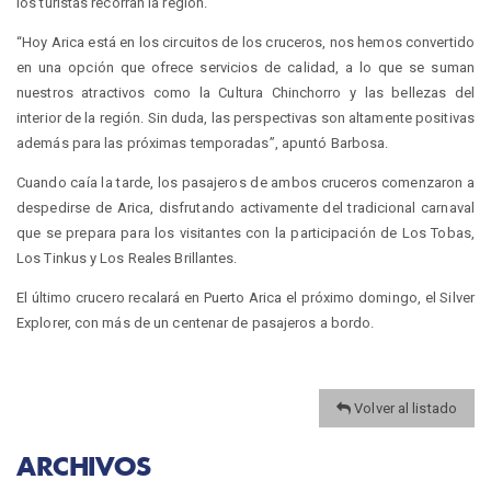
los turistas recorran la región.
“Hoy Arica está en los circuitos de los cruceros, nos hemos convertido
en una opción que ofrece servicios de calidad, a lo que se suman
nuestros atractivos como la Cultura Chinchorro y las bellezas del
interior de la región. Sin duda, las perspectivas son altamente positivas
además para las próximas temporadas”, apuntó Barbosa.
Cuando caía la tarde, los pasajeros de ambos cruceros comenzaron a
despedirse de Arica, disfrutando activamente del tradicional carnaval
que se prepara para los visitantes con la participación de Los Tobas,
Los Tinkus y Los Reales Brillantes.
El último crucero recalará en Puerto Arica el próximo domingo, el Silver
Explorer, con más de un centenar de pasajeros a bordo.
Volver al listado
ARCHIVOS