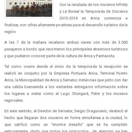
Con la recalada de los cruceros Infinity
y Le Boreal la Temporada de Cruceros
2013-2014 en Arica comienza a
finalizar, con cifras altamente positivas para el desarrollo turístico de la
región.
A las 7 de la mañana recalaron ambas naves con más de 3.500
pasajeros a bordo que recorrieron los principales atractivos turísticos
y que pudieron conocer parte de la cultura de Arica y Parinacota.
Tal como ocurre desde el inicio de la temporada la recepción se
realizó en conjunto por la Empresa Portuaria Arica, Terminal Puerto
Arica, la Municipalidad de Arica y Sernatur, instancias que junto con dar
una cálida bienvenida a los visitantes entregaron información sobre
los lugares a visitar como el Lago Chungará, Putre y los museos
regionales.
En este sentido, el Director de Sernatur, Sergio Draguicevic, destacó el
hecho que llegaran dos cruceros en forma simultánea a la ciudad, lo
que calificó como un “enorme desafío” que se ha cumplido
exitosamente, dado que todos los protocolos de atención se han