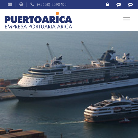
(+5658) 2593400