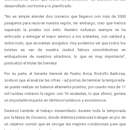
desarrollado conforme a lo planificado.
“No es simple atender dos cruceros que llegaron con más de 3500
pasajeros para recorrer nuestra región, sin embargo, creo que hemos
superado la prueba con éxito. Nuestro esfuerzo siempre se ha
enfocado a entregar el mejor servicio a los visitantes, con calidad y,
sobre todo, que se sientan acogidos. Hoy podemos ver que todos los
turistas se van de nuestra ciudad felices convirtiéndose en
embajadores de nuestros atractivos, lo que es muy importante”,
puntualizó el titular de Sernatur.
Por su parte, el Gerente General de Puerto Arica, Rodolfo Barbosa,
sostuvo que al analizar las cifras –ad portas de terminar la temporada-
se puede realizar un balance altamente positivo, por cuanto más de 11
mil turistas visitaron la región con 10 recaladas, lo que afirmó, genera
un importante impacto en términos turísticos y económicos.
Destacó también el trabajo desarrollado durante toda la temporada
por la Mesa de Cruceros, donde distintas instancias trabajan en pro de
un objetivo común que es otorgar las mejores condiciones para que