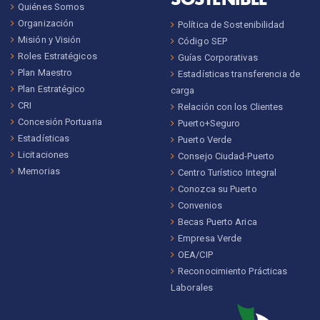
Quiénes Somos
Organización
Política de Sostenibilidad
Misión y Visión
Código SEP
Roles Estratégicos
Guías Corporativas
Plan Maestro
Estadísticas transferencia de
Plan Estratégico
carga
CRI
Relación con los Clientes
Concesión Portuaria
Puerto+Seguro
Estadísticas
Puerto Verde
Licitaciones
Consejo Ciudad-Puerto
Memorias
Centro Turístico Integral
Conozca su Puerto
Convenios
Becas Puerto Arica
Empresa Verde
OEA/CIP
Reconocimiento Prácticas
Laborales