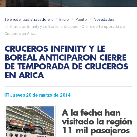
Te encuentras atracado en:
Inicio
Puerto
Novedades
Cruceros Infinity y Le Boreal anticiparon Cierre de Temporada de
Cruceros en Arica
CRUCEROS INFINITY Y LE
BOREAL ANTICIPARON CIERRE
DE TEMPORADA DE CRUCEROS
EN ARICA
Jueves 20 de marzo de 2014
A la fecha han
visitado la región
11 mil pasajeros