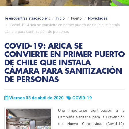
Te encuentras atracado en:
Inicio
Puerto
Novedades
Covid-19: Arica se convierte en primer puerto de Chile que instala
cámara para sanitización de personas
COVID-19: ARICA SE
CONVIERTE EN PRIMER PUERTO
DE CHILE QUE INSTALA
CÁMARA PARA SANITIZACIÓN
DE PERSONAS
Viernes 03 de abril de 2020
COVID-19
Una importante contribución a la
Campaña Sanitaria para la Prevención
del Nuevo Coronavirus (Covid-19),