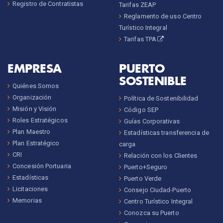
Registro de Contratistas
Tarifas ZEAP
Reglamento de uso Centro
Turístico Integral
Tarifas TPA
EMPRESA
PUERTO
SOSTENIBLE
Quiénes Somos
Organización
Política de Sostenibilidad
Misión y Visión
Código SEP
Roles Estratégicos
Guías Corporativas
Plan Maestro
Estadísticas transferencia de
Plan Estratégico
carga
CRI
Relación con los Clientes
Concesión Portuaria
Puerto+Seguro
Estadísticas
Puerto Verde
Licitaciones
Consejo Ciudad-Puerto
Memorias
Centro Turístico Integral
Conozca su Puerto