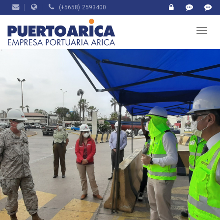
(+5658) 2593400