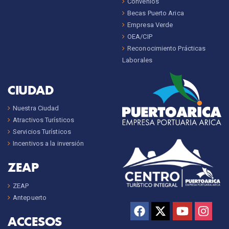
Convenios
Becas Puerto Arica
Empresa Verde
OEA/CIP
Reconocimiento Prácticas
Laborales
CIUDAD
Nuestra Ciudad
Atractivos Turísticos
Servicios Turísticos
Incentivos a la inversión
ZEAP
ZEAP
Antepuerto
ACCESOS