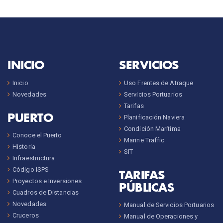
INICIO
SERVICIOS
Inicio
Uso Frentes de Atraque
Novedades
Servicios Portuarios
Tarifas
PUERTO
Planificación Naviera
Condición Marítima
Conoce el Puerto
Marine Traffic
Historia
SIT
Infraestructura
Código ISPS
TARIFAS
Proyectos e Inversiones
PÚBLICAS
Cuadros de Distancias
Novedades
Manual de Servicios Portuarios
Cruceros
Manual de Operaciones y