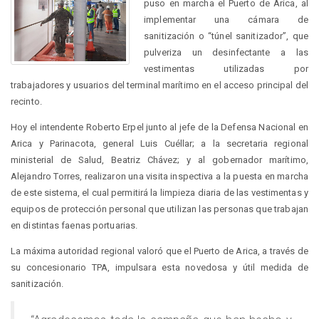
puso en marcha el Puerto de Arica, al
implementar una cámara de
sanitización o “túnel sanitizador”, que
pulveriza un desinfectante a las
vestimentas utilizadas por
trabajadores y usuarios del terminal marítimo en el acceso principal del
recinto.
Hoy el intendente Roberto Erpel junto al jefe de la Defensa Nacional en
Arica y Parinacota, general Luis Cuéllar; a la secretaria regional
ministerial de Salud, Beatriz Chávez; y al gobernador marítimo,
Alejandro Torres, realizaron una visita inspectiva a la puesta en marcha
de este sistema, el cual permitirá la limpieza diaria de las vestimentas y
equipos de protección personal que utilizan las personas que trabajan
en distintas faenas portuarias.
La máxima autoridad regional valoró que el Puerto de Arica, a través de
su concesionario TPA, impulsara esta novedosa y útil medida de
sanitización.