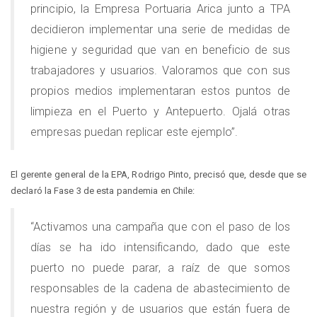
principio, la Empresa Portuaria Arica junto a TPA
decidieron implementar una serie de medidas de
higiene y seguridad que van en beneficio de sus
trabajadores y usuarios. Valoramos que con sus
propios medios implementaran estos puntos de
limpieza en el Puerto y Antepuerto. Ojalá otras
empresas puedan replicar este ejemplo”.
El gerente general de la EPA, Rodrigo Pinto, precisó que, desde que se
declaró la Fase 3 de esta pandemia en Chile:
“Activamos una campaña que con el paso de los
días se ha ido intensificando, dado que este
puerto no puede parar, a raíz de que somos
responsables de la cadena de abastecimiento de
nuestra región y de usuarios que están fuera de