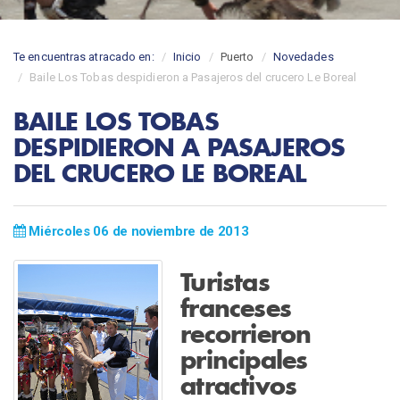
Te encuentras atracado en:
Inicio
Puerto
Novedades
Baile Los Tobas despidieron a Pasajeros del crucero Le Boreal
BAILE LOS TOBAS
DESPIDIERON A PASAJEROS
DEL CRUCERO LE BOREAL
Miércoles 06 de noviembre de 2013
Turistas
franceses
recorrieron
principales
atractivos