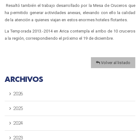
Resaltó también el trabajo desarrollado por la Mesa de Cruceros que
ha permitido generar actividades anexas, elevando con ello la calidad
de la atención a quienes viajan en estos enormes hoteles flotantes.
La Temporada 2013.-2014 en Arica contempla el arribo de 10 cruceros
a la región, correspondiendo el próximo el 19 de diciembre.
Volver al listado
ARCHIVOS
2026
2025
2024
2023