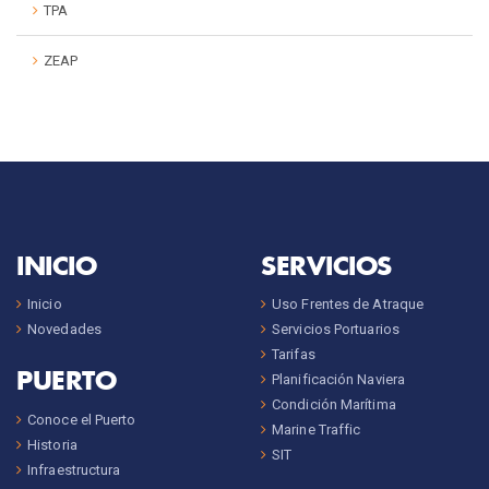
TPA
ZEAP
INICIO
SERVICIOS
Inicio
Uso Frentes de Atraque
Novedades
Servicios Portuarios
Tarifas
PUERTO
Planificación Naviera
Condición Marítima
Conoce el Puerto
Marine Traffic
Historia
SIT
Infraestructura