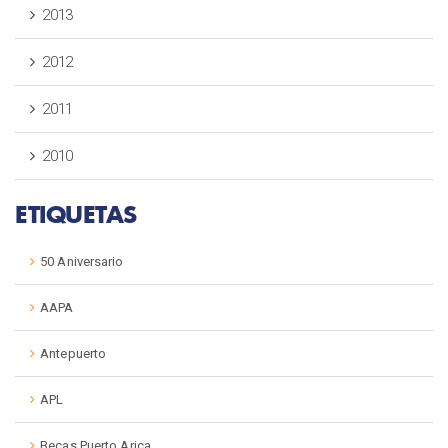
2013
2012
2011
2010
ETIQUETAS
50 Aniversario
AAPA
Antepuerto
APL
Becas Puerto Arica