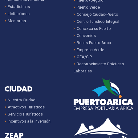
Puerto+Seguro
Estadísticas
Puerto Verde
Licitaciones
Consejo Ciudad-Puerto
Memorias
Centro Turístico Integral
Conozca su Puerto
Convenios
Becas Puerto Arica
Empresa Verde
OEA/CIP
Reconocimiento Prácticas
Laborales
CIUDAD
Nuestra Ciudad
Atractivos Turísticos
Servicios Turísticos
Incentivos a la inversión
ZEAP