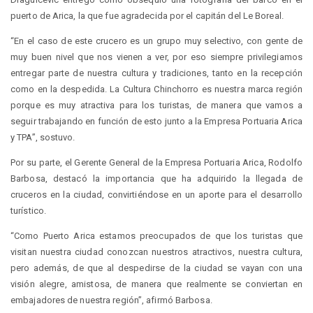
puerto de Arica, la que fue agradecida por el capitán del Le Boreal.
“En el caso de este crucero es un grupo muy selectivo, con gente de
muy buen nivel que nos vienen a ver, por eso siempre privilegiamos
entregar parte de nuestra cultura y tradiciones, tanto en la recepción
como en la despedida. La Cultura Chinchorro es nuestra marca región
porque es muy atractiva para los turistas, de manera que vamos a
seguir trabajando en función de esto junto a la Empresa Portuaria Arica
y TPA”, sostuvo.
Por su parte, el Gerente General de la Empresa Portuaria Arica, Rodolfo
Barbosa, destacó la importancia que ha adquirido la llegada de
cruceros en la ciudad, convirtiéndose en un aporte para el desarrollo
turístico.
“Como Puerto Arica estamos preocupados de que los turistas que
visitan nuestra ciudad conozcan nuestros atractivos, nuestra cultura,
pero además, de que al despedirse de la ciudad se vayan con una
visión alegre, amistosa, de manera que realmente se conviertan en
embajadores de nuestra región”, afirmó Barbosa.