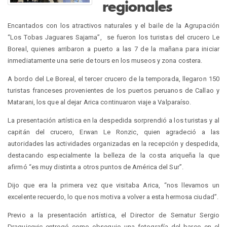
regionales
Encantados con los atractivos naturales y el baile de la Agrupación
“Los Tobas Jaguares Sajama”, se fueron los turistas del crucero Le
Boreal, quienes arribaron a puerto a las 7 de la mañana para iniciar
inmediatamente una serie de tours en los museos y zona costera.
A bordo del Le Boreal, el tercer crucero de la temporada, llegaron 150
turistas franceses provenientes de los puertos peruanos de Callao y
Matarani, los que al dejar Arica continuaron viaje a Valparaíso.
La presentación artística en la despedida sorprendió a los turistas y al
capitán del crucero, Erwan Le Ronzic, quien agradeció a las
autoridades las actividades organizadas en la recepción y despedida,
destacando especialmente la belleza de la costa ariqueña la que
afirmó “es muy distinta a otros puntos de América del Sur”.
Dijo que era la primera vez que visitaba Arica, “nos llevamos un
excelente recuerdo, lo que nos motiva a volver a esta hermosa ciudad”.
Previo a la presentación artística, el Director de Sernatur Sergio
Draguicevic entregó como obsequio una fotografía del barco en el