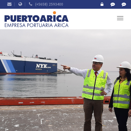
(+5658) 2593400