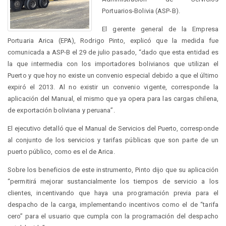
Portuarios-Bolivia (ASP-B).
El gerente general de la Empresa
Portuaria Arica (EPA), Rodrigo Pinto, explicó que la medida fue
comunicada a ASP-B el 29 de julio pasado, “dado que esta entidad es
la que intermedia con los importadores bolivianos que utilizan el
Puerto y que hoy no existe un convenio especial debido a que el último
expiró el 2013. Al no existir un convenio vigente, corresponde la
aplicación del Manual, el mismo que ya opera para las cargas chilena,
de exportación boliviana y peruana”.
El ejecutivo detalló que el Manual de Servicios del Puerto, corresponde
al conjunto de los servicios y tarifas públicas que son parte de un
puerto público, como es el de Arica.
Sobre los beneficios de este instrumento, Pinto dijo que su aplicación
“permitirá mejorar sustancialmente los tiempos de servicio a los
clientes, incentivando que haya una programación previa para el
despacho de la carga, implementando incentivos como el de “tarifa
cero” para el usuario que cumpla con la programación del despacho