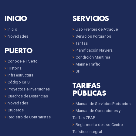
INICIO
SERVICIOS
Inicio
Uso Frentes de Atraque
Novedades
Servicios Portuarios
Tarifas
PUERTO
Planificación Naviera
Condición Marítima
Conoce el Puerto
Marine Traffic
Historia
SIT
Infraestructura
Código ISPS
TARIFAS
Proyectos e Inversiones
PÚBLICAS
Cuadros de Distancias
Novedades
Manual de Servicios Portuarios
Cruceros
Manual de Operaciones y
Registro de Contratistas
Tarifas ZEAP
Reglamento de uso Centro
Turístico Integral