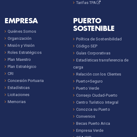
Tarifas TPA
EMPRESA
PUERTO
SOSTENIBLE
Quiénes Somos
Organización
Política de Sostenibilidad
Misión y Visión
Código SEP
Roles Estratégicos
Guías Corporativas
Plan Maestro
Estadísticas transferencia de
Plan Estratégico
carga
CRI
Relación con los Clientes
Concesión Portuaria
Puerto+Seguro
Estadísticas
Puerto Verde
Licitaciones
Consejo Ciudad-Puerto
Memorias
Centro Turístico Integral
Conozca su Puerto
Convenios
Becas Puerto Arica
Empresa Verde