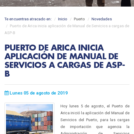
Te encuentras atracado en:
Inicio
Puerto
Novedades
Puerto de Arica inicia aplicación de Manual de Servicios a cargas de
ASP-B
PUERTO DE ARICA INICIA
APLICACIÓN DE MANUAL DE
SERVICIOS A CARGAS DE ASP-
B
Lunes 05 de agosto de 2019
Hoy lunes 5 de agosto, el Puerto de
Arica inició la aplicación del Manual de
Servicios del Puerto, para las cargas
de importación que agencia la
Administración de Servicios