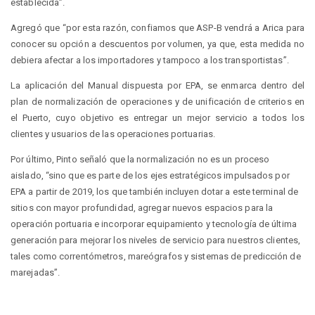
establecida”.
Agregó que “por esta razón, confiamos que ASP-B vendrá a Arica para
conocer su opción a descuentos por volumen, ya que, esta medida no
debiera afectar a los importadores y tampoco a los transportistas”.
La aplicación del Manual dispuesta por EPA, se enmarca dentro del
plan de normalización de operaciones y de unificación de criterios en
el Puerto, cuyo objetivo es entregar un mejor servicio a todos los
clientes y usuarios de las operaciones portuarias.
Por último, Pinto señaló que la normalización no es un proceso
aislado, “sino que es parte de los ejes estratégicos impulsados por
EPA a partir de 2019, los que también incluyen dotar a este terminal de
sitios con mayor profundidad, agregar nuevos espacios para la
operación portuaria e incorporar equipamiento y tecnología de última
generación para mejorar los niveles de servicio para nuestros clientes,
tales como correntómetros, mareógrafos y sistemas de predicción de
marejadas”.