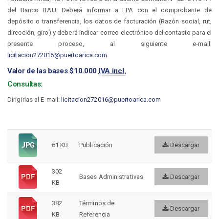
del Banco ITAU. Deberá informar a EPA con el comprobante de
depósito o transferencia, los datos de facturación (Razón social, rut,
dirección, giro) y deberá indicar correo electrónico del contacto para el
presente proceso, al siguiente e-mail:
licitacion272016@puertoarica.com
Valor de las bases $10.000
IVA incl.
Consultas:
Dirigirlas al E-mail:
licitacion272016@puertoarica.com
61 KB
Publicación
Descargar
302
Bases Administrativas
Descargar
KB
382
Términos de
Descargar
KB
Referencia