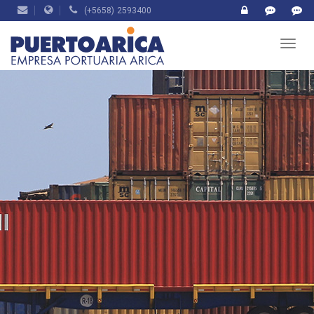
(+5658) 2593400