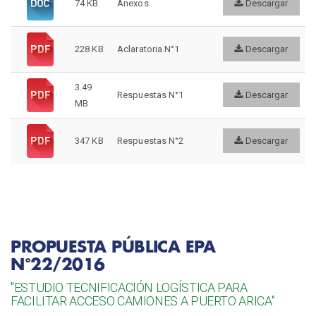
74 KB
Anexos
Descargar
228 KB
Aclaratoria N°1
Descargar
3.49
Respuestas N°1
Descargar
MB
347 KB
Respuestas N°2
Descargar
PROPUESTA PÚBLICA EPA
N°22/2016
"ESTUDIO TECNIFICACIÓN LOGÍSTICA PARA
FACILITAR ACCESO CAMIONES A PUERTO ARICA"