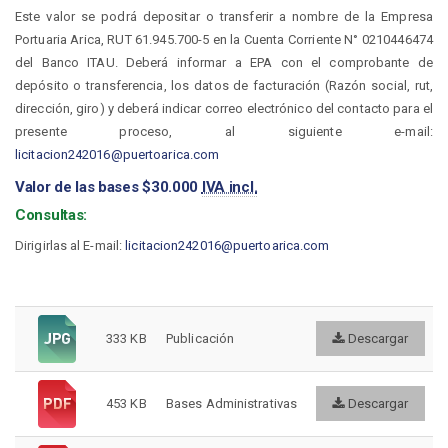
Este valor se podrá depositar o transferir a nombre de la Empresa
Portuaria Arica, RUT 61.945.700-5 en la Cuenta Corriente N° 0210446474
del Banco ITAU. Deberá informar a EPA con el comprobante de
depósito o transferencia, los datos de facturación (Razón social, rut,
dirección, giro) y deberá indicar correo electrónico del contacto para el
presente proceso, al siguiente e-mail:
licitacion242016@puertoarica.com
Valor de las bases $30.000
IVA incl.
Consultas:
Dirigirlas al E-mail:
licitacion242016@puertoarica.com
333 KB
Publicación
Descargar
453 KB
Bases Administrativas
Descargar