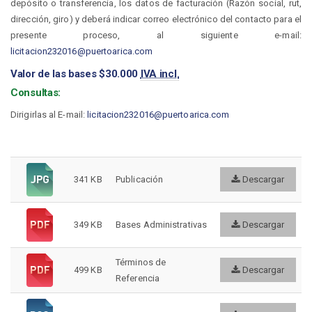
depósito o transferencia, los datos de facturación (Razón social, rut,
dirección, giro) y deberá indicar correo electrónico del contacto para el
presente proceso, al siguiente e-mail:
licitacion232016@puertoarica.com
Valor de las bases $30.000
IVA incl.
Consultas:
Dirigirlas al E-mail:
licitacion232016@puertoarica.com
341 KB
Publicación
Descargar
349 KB
Bases Administrativas
Descargar
Términos de
499 KB
Descargar
Referencia