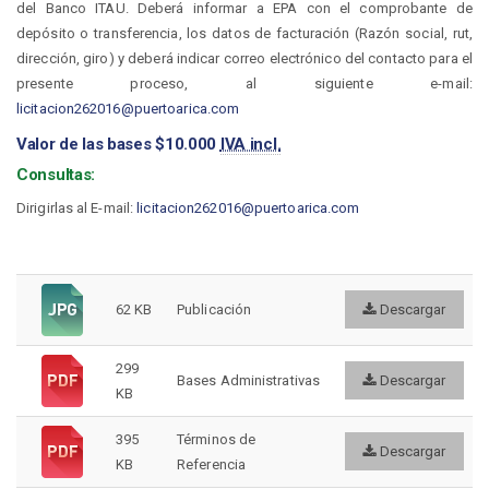
del Banco ITAU. Deberá informar a EPA con el comprobante de
depósito o transferencia, los datos de facturación (Razón social, rut,
dirección, giro) y deberá indicar correo electrónico del contacto para el
presente proceso, al siguiente e-mail:
licitacion262016@puertoarica.com
Valor de las bases $10.000
IVA incl.
Consultas:
Dirigirlas al E-mail:
licitacion262016@puertoarica.com
62 KB
Publicación
Descargar
299
Bases Administrativas
Descargar
KB
395
Términos de
Descargar
KB
Referencia