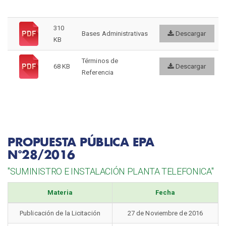
310
Bases Administrativas
Descargar
KB
Términos de
68 KB
Descargar
Referencia
PROPUESTA PÚBLICA EPA
N°28/2016
"SUMINISTRO E INSTALACIÓN PLANTA TELEFONICA"
Materia
Fecha
Publicación de la Licitación
27 de Noviembre de 2016