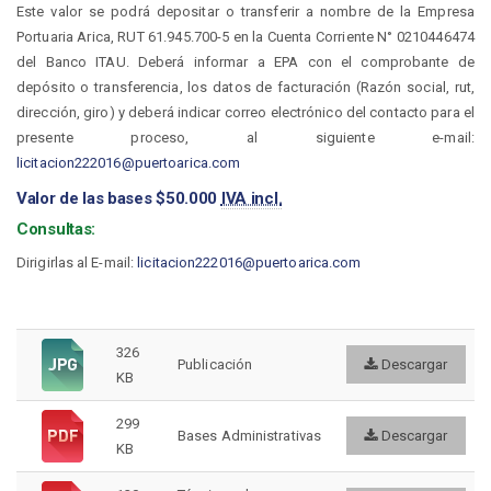
Este valor se podrá depositar o transferir a nombre de la Empresa
Portuaria Arica, RUT 61.945.700-5 en la Cuenta Corriente N° 0210446474
del Banco ITAU. Deberá informar a EPA con el comprobante de
depósito o transferencia, los datos de facturación (Razón social, rut,
dirección, giro) y deberá indicar correo electrónico del contacto para el
presente proceso, al siguiente e-mail:
licitacion222016@puertoarica.com
Valor de las bases $50.000
IVA incl.
Consultas:
Dirigirlas al E-mail:
licitacion222016@puertoarica.com
326
Publicación
Descargar
KB
299
Bases Administrativas
Descargar
KB