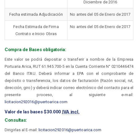
Diciembre de 2016
Fecha estimada Adjudicación
No antes del 05 de Enero de 2017
Fecha Estimada de Firma
No antes del 05 de Enero de 2017
Contrato e Inicio Obras
Compra de Bases obligatoria:
Este valor se podrá depositar o transferir a nombre de la Empresa
Portuaria Arica, RUT 61.945.700-5 en la Cuenta Corriente N° 0210446474
del Banco ITAU. Deberá informar a EPA con el comprobante de
depósito o transferencia, los datos de facturación (Razón social, rut,
dirección, giro) y deberá indicar correo electrónico del contacto para el
presente proceso, al siguiente e-mail:
licitacion292016@puertoarica.com
Valor de las bases $30.000
IVA incl.
Consultas:
Dirigirlas al E-mail:
licitacion292016@puertoarica.com