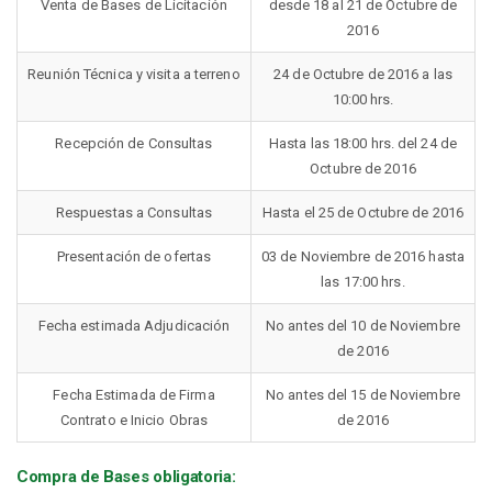
Venta de Bases de Licitación
desde 18 al 21 de Octubre de
2016
Reunión Técnica y visita a terreno
24 de Octubre de 2016 a las
10:00 hrs.
Recepción de Consultas
Hasta las 18:00 hrs. del 24 de
Octubre de 2016
Respuestas a Consultas
Hasta el 25 de Octubre de 2016
Presentación de ofertas
03 de Noviembre de 2016 hasta
las 17:00 hrs.
Fecha estimada Adjudicación
No antes del 10 de Noviembre
de 2016
Fecha Estimada de Firma
No antes del 15 de Noviembre
Contrato e Inicio Obras
de 2016
Compra de Bases obligatoria: