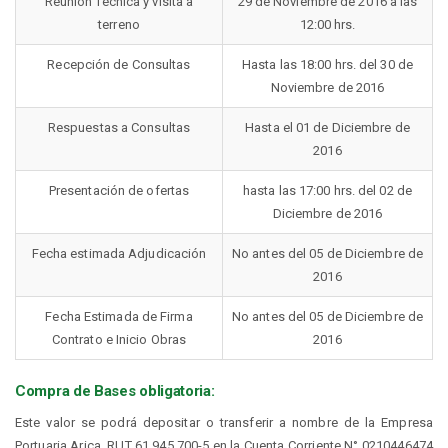
Reunión Técnica y visita a
29 de Noviembre de 2016 a las
terreno
12:00 hrs.
Recepción de Consultas
Hasta las 18:00 hrs. del 30 de
Noviembre de 2016
Respuestas a Consultas
Hasta el 01 de Diciembre de
2016
Presentación de ofertas
hasta las 17:00 hrs. del 02 de
Diciembre de 2016
Fecha estimada Adjudicación
No antes del 05 de Diciembre de
2016
Fecha Estimada de Firma
No antes del 05 de Diciembre de
Contrato e Inicio Obras
2016
Compra de Bases obligatoria:
Este valor se podrá depositar o transferir a nombre de la Empresa
Portuaria Arica, RUT 61.945.700-5 en la Cuenta Corriente N° 0210446474