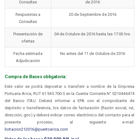
Consultas
de 2016
Respuestas a
20 de Septiembre de 2016
Consultas
Presentación de
04 de Octubre de 2016 hasta las 17:00 hrs.
ofertas
Fecha estimada
No antes del 11 de Octubre de 2016
Adjudicación
Compra de Bases obligatoria:
Este valor se podrá depositar o transferir a nombre de la Empresa
Portuaria Arica, RUT 61.945.700-5 en la Cuenta Corriente N° 0210446474
del Banco ITAU. Deberá informar a EPA con el comprobante de
depósito o transferencia, los datos de facturación (Razón social, rut,
dirección, giro) y deberá indicar correo electrónico del contacto para el
presente proceso, al siguiente e-mail:
licitacion212016@puertoarica.com