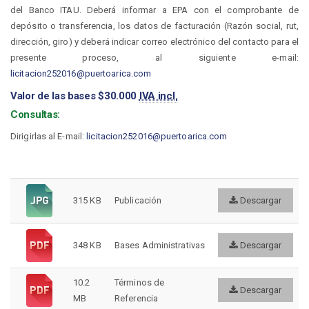
del Banco ITAU. Deberá informar a EPA con el comprobante de
depósito o transferencia, los datos de facturación (Razón social, rut,
dirección, giro) y deberá indicar correo electrónico del contacto para el
presente proceso, al siguiente e-mail:
licitacion252016@puertoarica.com
Valor de las bases $30.000
IVA incl.
Consultas:
Dirigirlas al E-mail:
licitacion252016@puertoarica.com
315 KB
Publicación
Descargar
348 KB
Bases Administrativas
Descargar
10.2
Términos de
Descargar
MB
Referencia