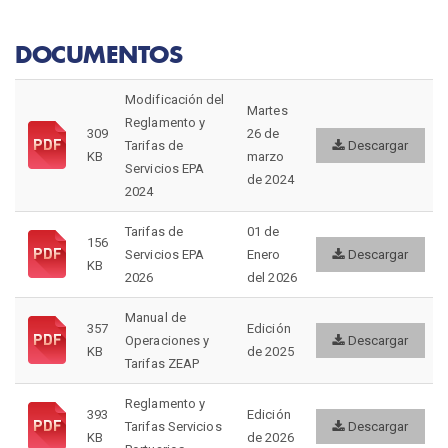
DOCUMENTOS
Modificación del
Martes
Reglamento y
309
26 de
Tarifas de
Descargar
KB
marzo
Servicios EPA
de 2024
2024
Tarifas de
01 de
156
Servicios EPA
Enero
Descargar
KB
2026
del 2026
Manual de
357
Edición
Operaciones y
Descargar
KB
de 2025
Tarifas ZEAP
Reglamento y
393
Edición
Tarifas Servicios
Descargar
KB
de 2026