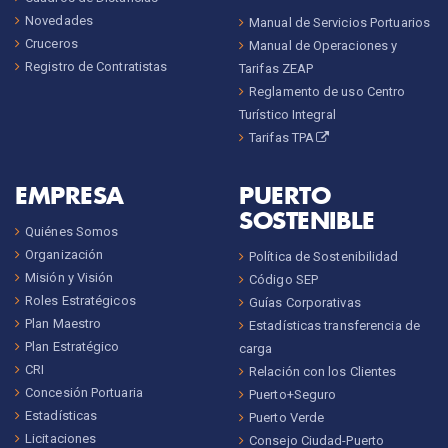
Novedades
Manual de Servicios Portuarios
Cruceros
Manual de Operaciones y
Registro de Contratistas
Tarifas ZEAP
Reglamento de uso Centro
Turístico Integral
Tarifas TPA
EMPRESA
PUERTO
SOSTENIBLE
Quiénes Somos
Organización
Política de Sostenibilidad
Misión y Visión
Código SEP
Roles Estratégicos
Guías Corporativas
Plan Maestro
Estadísticas transferencia de
Plan Estratégico
carga
CRI
Relación con los Clientes
Concesión Portuaria
Puerto+Seguro
Estadísticas
Puerto Verde
Licitaciones
Consejo Ciudad-Puerto