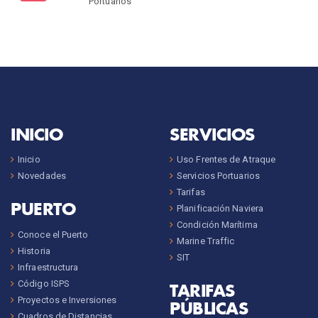
Portuarios
INICIO
SERVICIOS
Inicio
Uso Frentes de Atraque
Novedades
Servicios Portuarios
Tarifas
PUERTO
Planificación Naviera
Condición Marítima
Conoce el Puerto
Marine Traffic
Historia
SIT
Infraestructura
Código ISPS
TARIFAS
Proyectos e Inversiones
PÚBLICAS
Cuadros de Distancias