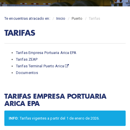
Te encuentras atracado en:
Inicio
Puerto
Tarifas
TARIFAS
Tarifas Empresa Portuaria Arica EPA
Tarifas ZEAP
Tarifas Terminal Puerto Arica
Documentos
TARIFAS EMPRESA PORTUARIA
ARICA EPA
INFO:
Tarifas vigentes a partir del 1 de enero de 2026.