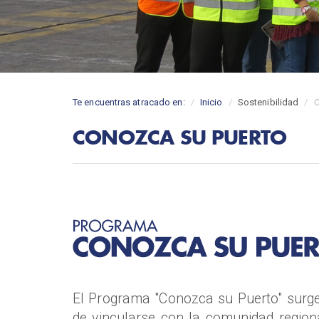
Te encuentras atracado en:
Inicio
Sostenibilidad
C
CONOZCA SU PUERTO
El Programa "Conozca su Puerto" surg
de vincularse con la comunidad regiona