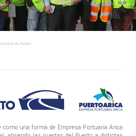
onozca su Puerto
e como una forma de Empresa Portuaria Arica
l, abriendo las puertas del Puerto a distintas