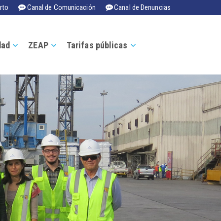
rto
Canal de Comunicación
Canal de Denuncias
dad
ZEAP
Tarifas públicas