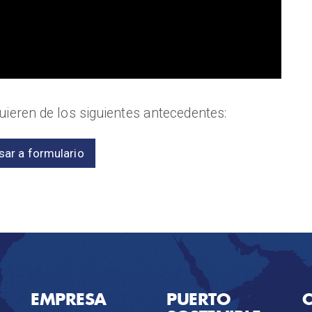
equieren de los siguientes antecedentes:
sar a formulario
EMPRESA
PUERTO