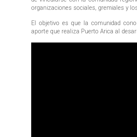
organizaciones sociales, gremiales y los
El objetivo es que la comunidad cono
aporte que realiza Puerto Arica al desa