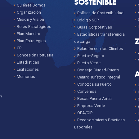
SOSTENIBLE
Quiénes Somos
Organización
Política de Sostenibilidad
Misión y Visión
Código SEP
Roles Estratégicos
Guías Corporativas
Plan Maestro
Estadísticas transferencia
Plan Estratégico
de carga
CRI
Relación con los Clientes
Concesión Portuaria
Puerto+Seguro
Estadísticas
Puerto Verde
Licitaciones
Consejo Ciudad-Puerto
Memorias
Centro Turístico Integral
Conozca su Puerto
Convenios
 y
Becas Puerto Arica
Empresa Verde
OEA/CIP
Reconocimiento Prácticas
Laborales