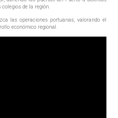
 colegios de la región.
zca las operaciones portuarias, valorando el
rrollo económico regional.